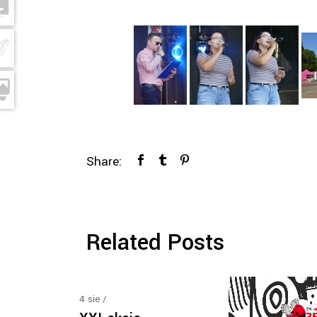
Share:
Related Posts
4
sie