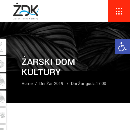
Ope
ŻARSKI DOM
KULTURY
Home
/
Dni Żar 2019
/
Dni Żar godz.17.00