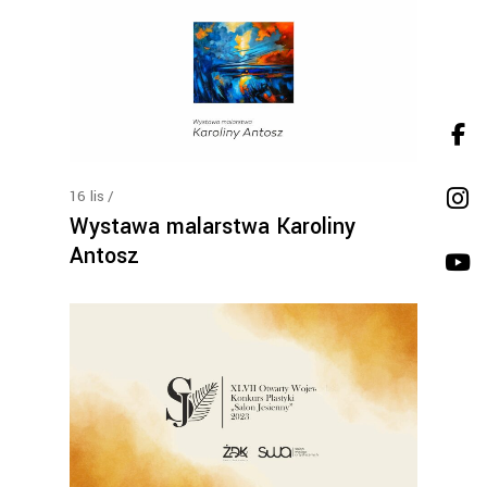
16
lis
Wystawa malarstwa Karoliny
Antosz