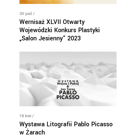
30
paź
Wernisaż XLVII Otwarty
Wojewódzki Konkurs Plastyki
„Salon Jesienny” 2023
18
kwi
Wystawa Litografii Pablo Picasso
w Żarach