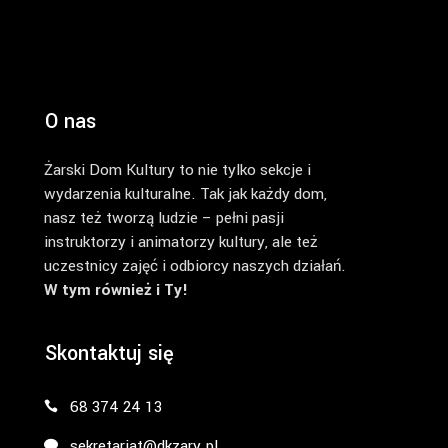
O nas
Żarski Dom Kultury to nie tylko sekcje i
wydarzenia kulturalne. Tak jak każdy dom,
nasz też tworzą ludzie – pełni pasji
instruktorzy i animatorzy kultury, ale też
uczestnicy zajęć i odbiorcy naszych działań.
W tym również i Ty!
Skontaktuj się
68 374 24 13
sekretariat@dkzary.pl