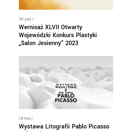
30
paź
Wernisaż XLVII Otwarty
Wojewódzki Konkurs Plastyki
„Salon Jesienny” 2023
18
kwi
Wystawa Litografii Pablo Picasso