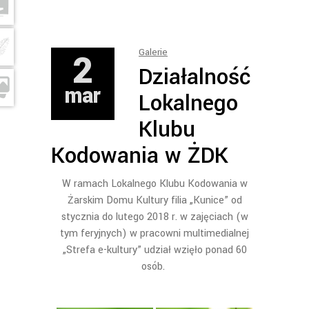
2
Galerie
Działalność
mar
Lokalnego
Klubu
Kodowania w ŻDK
W ramach Lokalnego Klubu Kodowania w
Żarskim Domu Kultury filia „Kunice” od
stycznia do lutego 2018 r. w zajęciach (w
tym feryjnych) w pracowni multimedialnej
„Strefa e-kultury” udział wzięło ponad 60
osób.