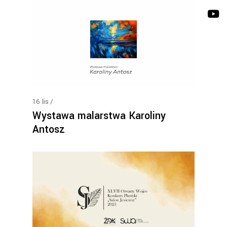
16
lis
Wystawa malarstwa Karoliny
Antosz