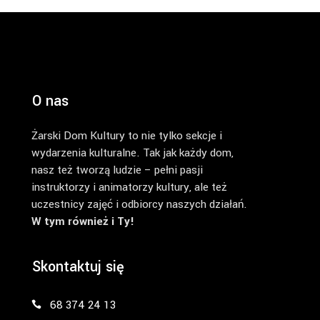
O nas
Żarski Dom Kultury to nie tylko sekcje i
wydarzenia kulturalne. Tak jak każdy dom,
nasz też tworzą ludzie – pełni pasji
instruktorzy i animatorzy kultury, ale też
uczestnicy zajęć i odbiorcy naszych działań.
W tym również i Ty!
Skontaktuj się
68 374 24 13