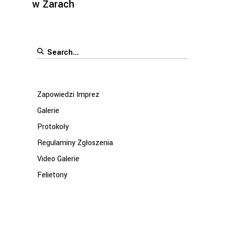
w Żarach
Search
for:
Zapowiedzi Imprez
Galerie
Protokoły
Regulaminy Zgłoszenia
Video Galerie
Felietony