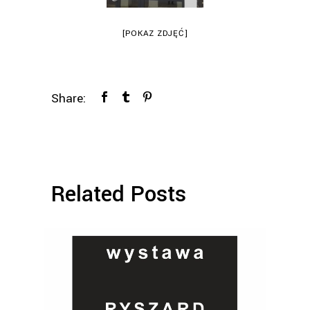
[POKAZ ZDJĘĆ]
Share:
Related Posts