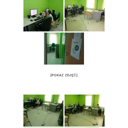
[POKAZ ZDJĘĆ]