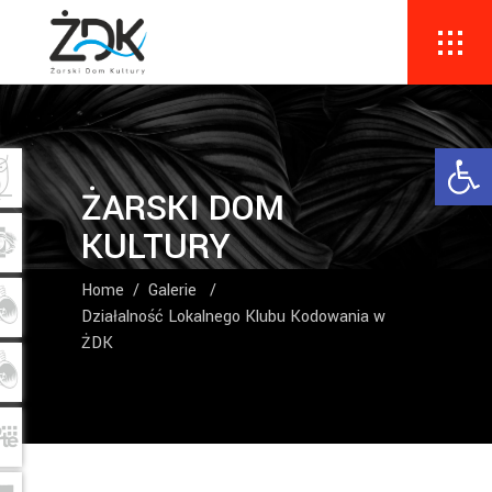
Ope
ŻARSKI DOM
KULTURY
Home
/
Galerie
/
Działalność Lokalnego Klubu Kodowania w
ŻDK