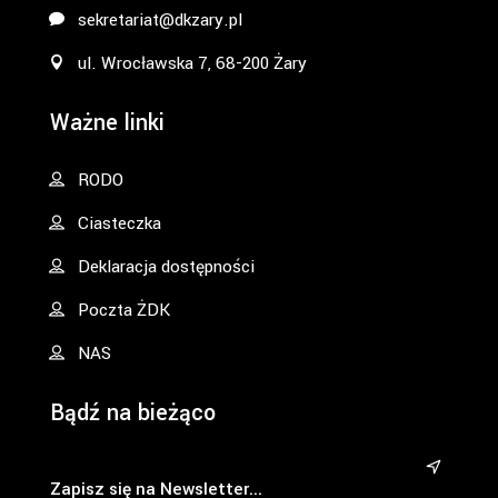
sekretariat@dkzary.pl
ul. Wrocławska 7, 68-200 Żary
Ważne linki
RODO
Ciasteczka
Deklaracja dostępności
Poczta ŻDK
NAS
Bądź na bieżąco
&