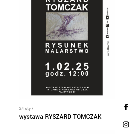
24
sty
wystawa RYSZARD TOMCZAK