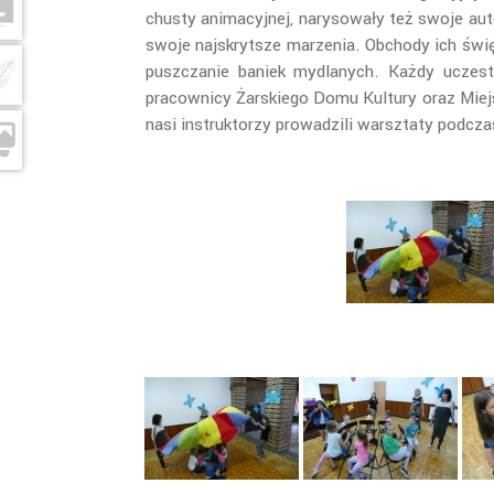
chusty animacyjnej, narysowały też swoje auto
swoje najskrytsze marzenia. Obchody ich świę
puszczanie baniek mydlanych. Każdy uczest
pracownicy Żarskiego Domu Kultury oraz Miejsk
nasi instruktorzy prowadzili warsztaty podcza