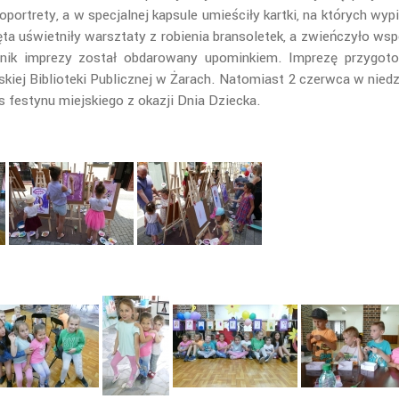
portrety, a w specjalnej kapsule umieściły kartki, na których wyp
ta uświetniły warsztaty z robienia bransoletek, a zwieńczyło wsp
nik imprezy został obdarowany upominkiem. Imprezę przygoto
iej Biblioteki Publicznej w Żarach. Natomiast 2 czerwca w niedzi
s festynu miejskiego z okazji Dnia Dziecka.