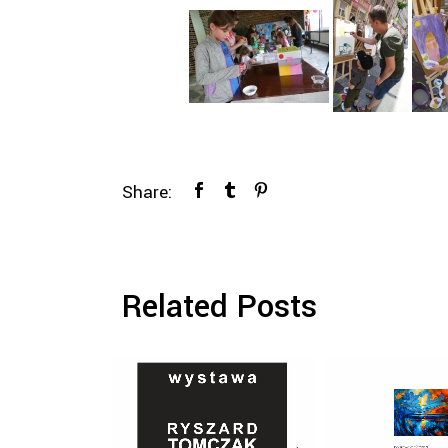
Share:
Related Posts