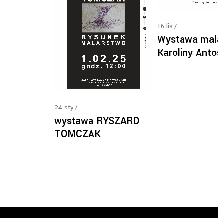
16
lis
Wystawa mal
Karoliny Anto
24
sty
wystawa RYSZARD
TOMCZAK