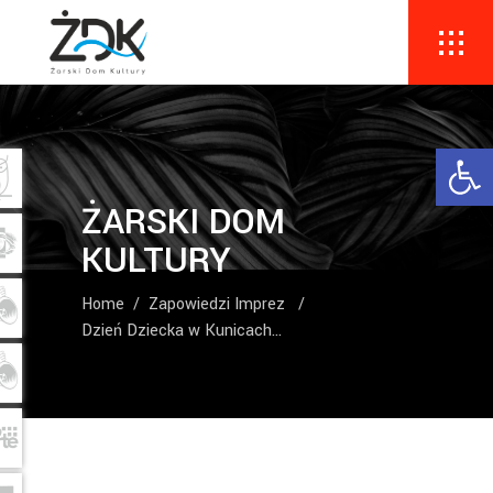
Ope
ŻARSKI DOM
KULTURY
Home
/
Zapowiedzi Imprez
/
Dzień Dziecka w Kunicach…