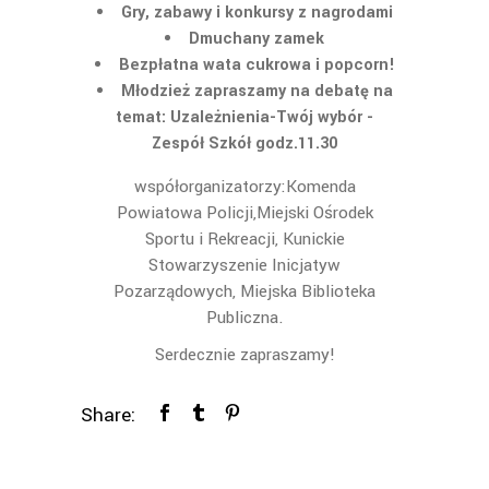
Gry, zabawy i konkursy z nagrodami
Dmuchany zamek
Bezpłatna wata cukrowa i popcorn!
Młodzież zapraszamy na debatę na
temat: Uzależnienia-Twój wybór -
Zespół Szkół godz.11.30
współorganizatorzy:Komenda
Powiatowa Policji,Miejski Ośrodek
Sportu i Rekreacji, Kunickie
Stowarzyszenie Inicjatyw
Pozarządowych, Miejska Biblioteka
Publiczna.
Serdecznie zapraszamy!
Share: