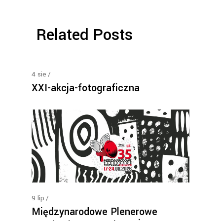
Related Posts
4
sie
XXI-akcja-fotograficzna
9
lip
Międzynarodowe Plenerowe