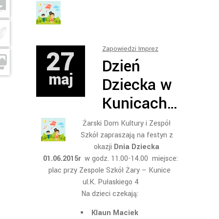
27
Zapowiedzi Imprez
Dzień
maj
Dziecka w
Kunicach…
Żarski Dom Kultury i Zespół
Szkół zapraszają na festyn z
okazji
Dnia Dziecka
01.06.2015r
w godz. 11.00-14.00 miejsce:
plac przy Zespole Szkół Żary – Kunice
ul.K. Pułaskiego 4
Na dzieci czekają:
Klaun Maciek