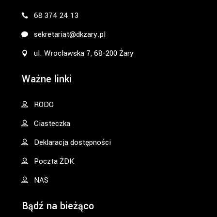
68 374 24 13
sekretariat@dkzary.pl
ul. Wrocławska 7, 68-200 Żary
Ważne linki
RODO
Ciasteczka
Deklaracja dostępności
Poczta ŻDK
NAS
Bądź na bieżąco