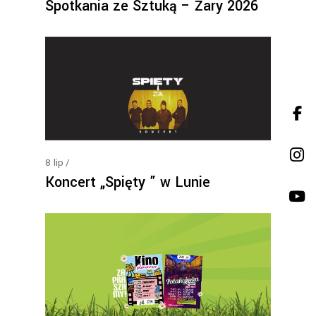
Spotkania ze Sztuką – Żary 2026
8
lip
Koncert „Spięty ” w Lunie