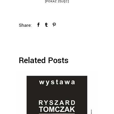
[POKAZ ZDJĘĆ]
Share:
Related Posts