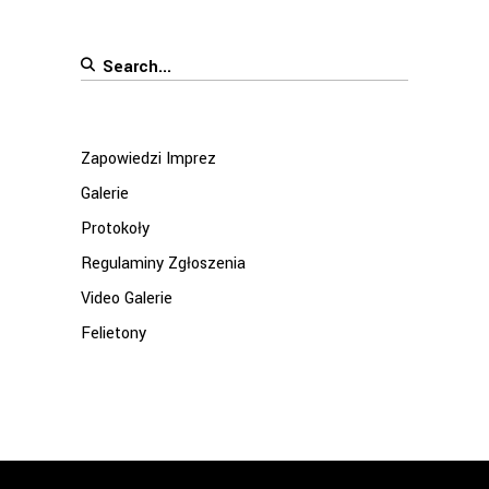
Search
for:
Zapowiedzi Imprez
Galerie
Protokoły
Regulaminy Zgłoszenia
Video Galerie
Felietony