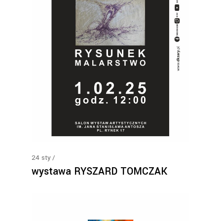
24
sty
wystawa RYSZARD TOMCZAK