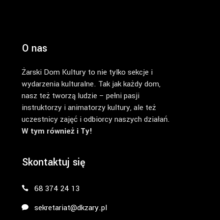
O nas
Żarski Dom Kultury to nie tylko sekcje i
wydarzenia kulturalne. Tak jak każdy dom,
nasz też tworzą ludzie – pełni pasji
instruktorzy i animatorzy kultury, ale też
uczestnicy zajęć i odbiorcy naszych działań.
W tym również i Ty!
Skontaktuj się
68 374 24 13
sekretariat@dkzary.pl