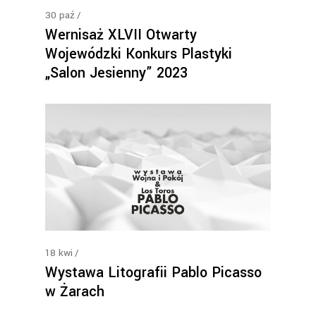
30
paź
Wernisaż XLVII Otwarty
Wojewódzki Konkurs Plastyki
„Salon Jesienny” 2023
18
kwi
Wystawa Litografii Pablo Picasso
w Żarach