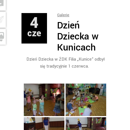
4
Galerie
Dzień
cze
Dziecka w
Kunicach
Dzień Dziecka w ŻDK Filia „Kunice” odbył
się tradycyjnie 1 czerwca.