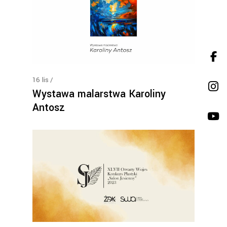
16
lis
Wystawa malarstwa Karoliny
Antosz