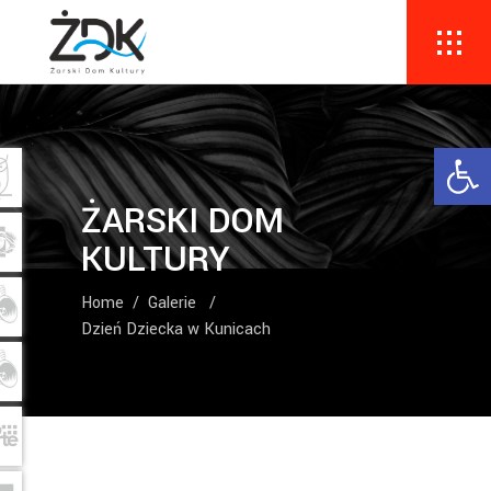
Ope
ŻARSKI DOM
KULTURY
Home
/
Galerie
/
Dzień Dziecka w Kunicach