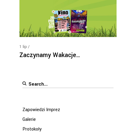
1
lip
Zaczynamy Wakacje…
Search
for:
Zapowiedzi Imprez
Galerie
Protokoły