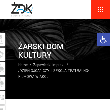
Ope
ŻARSKI DOM
KULTURY
Home
/
Zapowiedzi Imprez
/
„DZIEŃ OJCA”, CZYLI SEKCJA TEATRALNO-
FILMOWA W AKCJI