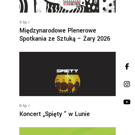
9
lip
Międzynarodowe Plenerowe
Spotkania ze Sztuką – Żary 2026
8
lip
Koncert „Spięty ” w Lunie