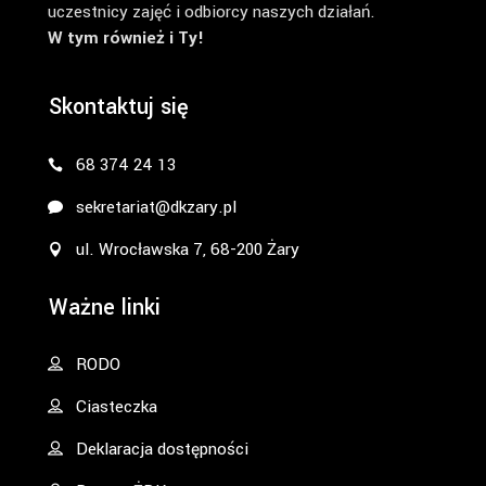
uczestnicy zajęć i odbiorcy naszych działań.
W tym również i Ty!
Skontaktuj się
68 374 24 13
sekretariat@dkzary.pl
ul. Wrocławska 7, 68-200 Żary
Ważne linki
RODO
Ciasteczka
Deklaracja dostępności