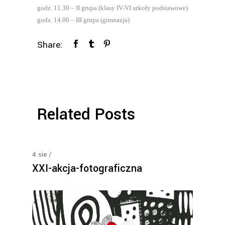
godz. 11.30 – II grupa (klasy IV-VI szkoły podstawowe)
godz. 14.00 – III grupa (gimnazja)
Share:
Related Posts
4
sie
XXI-akcja-fotograficzna