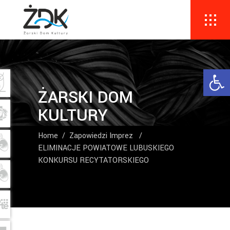
Ope
ŻARSKI DOM
KULTURY
Home
/
Zapowiedzi Imprez
/
ELIMINACJE POWIATOWE LUBUSKIEGO
KONKURSU RECYTATORSKIEGO