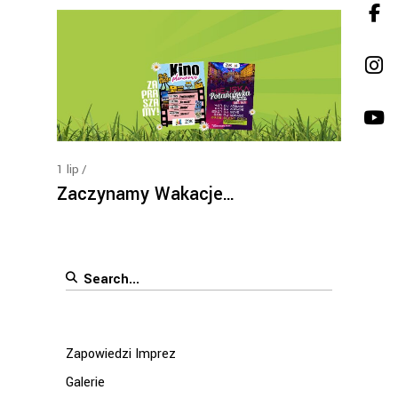
1
lip
Zaczynamy Wakacje…
Search
for:
Zapowiedzi Imprez
Galerie