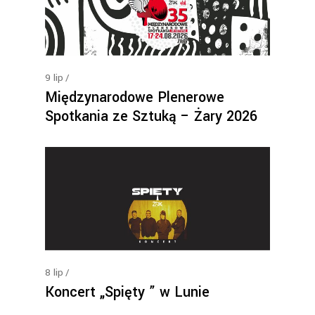
9
lip
Międzynarodowe Plenerowe
Spotkania ze Sztuką – Żary 2026
8
lip
Koncert „Spięty ” w Lunie