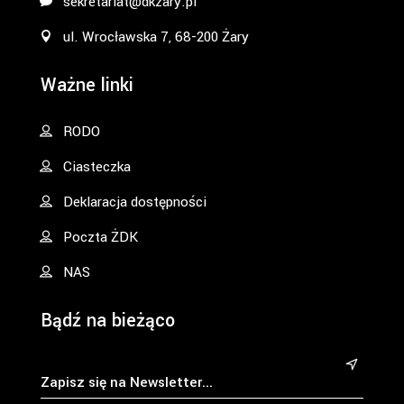
sekretariat@dkzary.pl
ul. Wrocławska 7, 68-200 Żary
Ważne linki
RODO
Ciasteczka
Deklaracja dostępności
Poczta ŻDK
NAS
Bądź na bieżąco
&