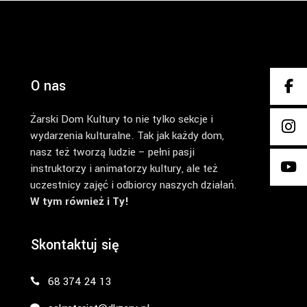
O nas
Żarski Dom Kultury to nie tylko sekcje i
wydarzenia kulturalne. Tak jak każdy dom,
nasz też tworzą ludzie – pełni pasji
instruktorzy i animatorzy kultury, ale też
uczestnicy zajęć i odbiorcy naszych działań.
W tym również i Ty!
Skontaktuj się
68 374 24 13