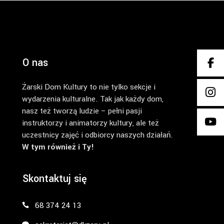
O nas
Żarski Dom Kultury to nie tylko sekcje i
wydarzenia kulturalne. Tak jak każdy dom,
nasz też tworzą ludzie – pełni pasji
instruktorzy i animatorzy kultury, ale też
uczestnicy zajęć i odbiorcy naszych działań.
W tym również i Ty!
Skontaktuj się
68 374 24 13