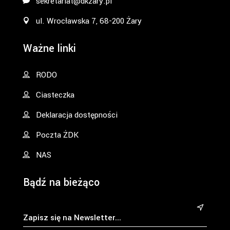
sekretariat@dkzary.pl
ul. Wrocławska 7, 68-200 Żary
Ważne linki
RODO
Ciasteczka
Deklaracja dostępności
Poczta ŻDK
NAS
Bądź na bieżąco
&