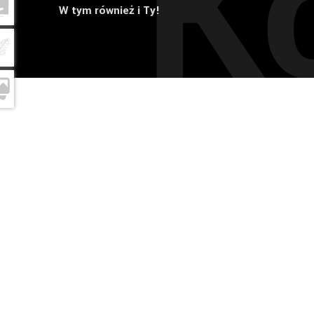
K
W tym również i Ty!