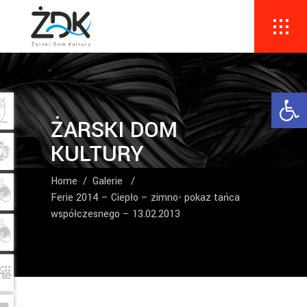
Ope
ŻARSKI DOM
KULTURY
Home
/
Galerie
/
Ferie 2014 – Ciepło – zimno- pokaz tańca
współczesnego – 13.02.2013