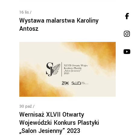
16
lis
Wystawa malarstwa Karoliny
Antosz
30
paź
Wernisaż XLVII Otwarty
Wojewódzki Konkurs Plastyki
„Salon Jesienny” 2023