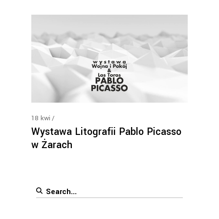
18
kwi
Wystawa Litografii Pablo Picasso
w Żarach
Search
for: