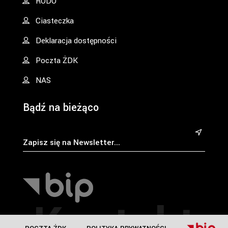
RODO
Ciasteczka
Deklaracja dostępności
Poczta ŻDK
NAS
Bądź na bieżąco
&
Kontakt