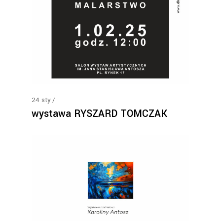
24
sty
wystawa RYSZARD TOMCZAK