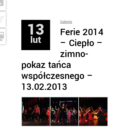
13
Galerie
Ferie 2014
lut
– Ciepło –
zimno-
pokaz tańca
współczesnego –
13.02.2013