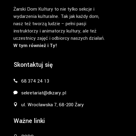
Żarski Dom Kultury to nie tylko sekcje i
wydarzenia kulturalne. Tak jak każdy dom,
nasz też tworzą ludzie – pełni pasji
instruktorzy i animatorzy kultury, ale też
uczestnicy zajęć i odbiorcy naszych działań.
W tym również i Ty!
Skontaktuj się
68 374 24 13
sekretariat@dkzary.pl
ul. Wrocławska 7, 68-200 Żary
Ważne linki