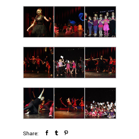
Share: