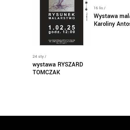
16
lis
Wystawa mal
Karoliny Anto
24
sty
wystawa RYSZARD
TOMCZAK