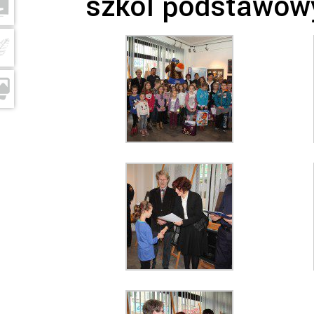
szkól podstawow