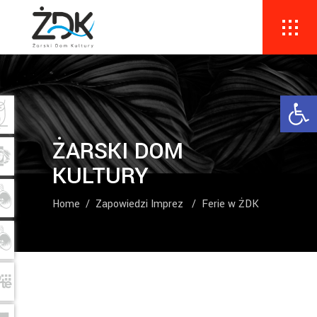
Ope
ŻARSKI DOM
KULTURY
Home
/
Zapowiedzi Imprez
/
Ferie w ŻDK