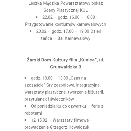
Leszka Mądzika Powarsztatowy pokaz
Sceny Plastycznej KUL
22.02 – godz. 16.00 – 18.00
Przygotowanie kostiumów karnawałowych
23.02 – godz. 17.00 – 19.00 Dzień
tańca – Bal Karnawałowy
Żarski Dom Kultury filia „Kunice”, ul.
Grunwaldzka 3
godz. 10.00 – 13.00 „Czas na
szczęście” Gry zespołowe, integracyjne,
warsztaty plastyczne, tworzenie biżuterii,
przytulanek i świeczników.
Od poniedziałku do czwartku – ferie z
robotami
12-15.02 – Warsztaty filmowe –
prowadzenie Grzegorz Kowalczuk