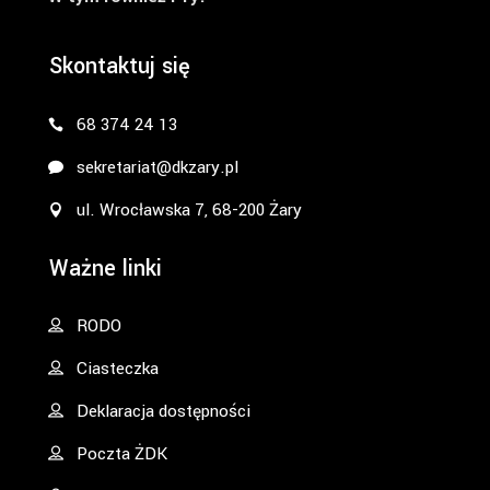
Skontaktuj się
68 374 24 13
sekretariat@dkzary.pl
ul. Wrocławska 7, 68-200 Żary
Ważne linki
RODO
Ciasteczka
Deklaracja dostępności
Poczta ŻDK