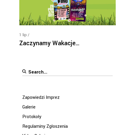
1
lip
Zaczynamy Wakacje…
Search
for:
Zapowiedzi Imprez
Galerie
Protokoły
Regulaminy Zgłoszenia