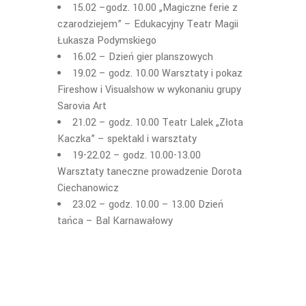
15.02 –godz. 10.00 „Magiczne ferie z
czarodziejem” – Edukacyjny Teatr Magii
Łukasza Podymskiego
16.02 – Dzień gier planszowych
19.02 – godz. 10.00 Warsztaty i pokaz
Fireshow i Visualshow w wykonaniu grupy
Sarovia Art
21.02 – godz. 10.00 Teatr Lalek „Złota
Kaczka” – spektakl i warsztaty
19-22.02 – godz. 10.00-13.00
Warsztaty taneczne prowadzenie Dorota
Ciechanowicz
23.02 – godz. 10.00 – 13.00 Dzień
tańca – Bal Karnawałowy