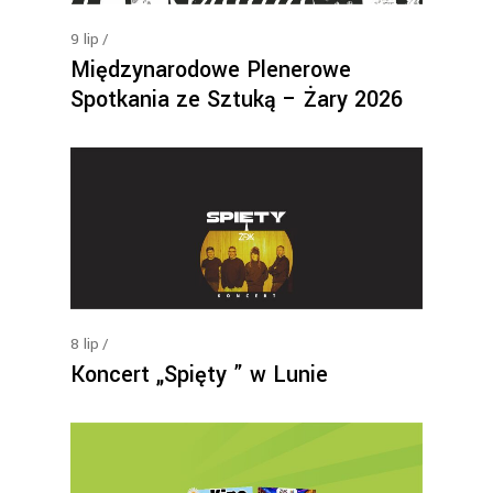
9
lip
Międzynarodowe Plenerowe
Spotkania ze Sztuką – Żary 2026
8
lip
Koncert „Spięty ” w Lunie