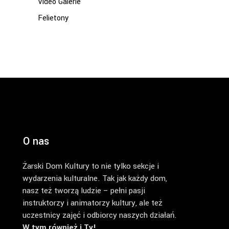
Video Galerie
Felietony
O nas
Żarski Dom Kultury to nie tylko sekcje i
wydarzenia kulturalne. Tak jak każdy dom,
nasz też tworzą ludzie – pełni pasji
instruktorzy i animatorzy kultury, ale też
uczestnicy zajęć i odbiorcy naszych działań.
W tym również i Ty!