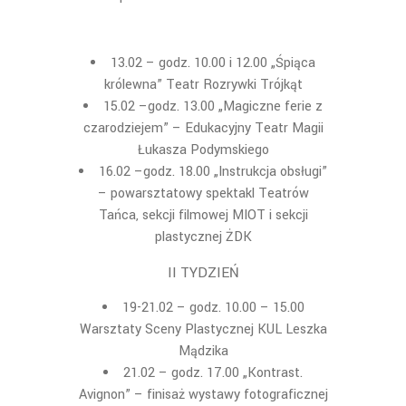
13.02 – godz. 10.00 i 12.00 „Śpiąca
królewna” Teatr Rozrywki Trójkąt
15.02 –godz. 13.00 „Magiczne ferie z
czarodziejem” – Edukacyjny Teatr Magii
Łukasza Podymskiego
16.02 –godz. 18.00 „Instrukcja obsługi”
– powarsztatowy spektakl Teatrów
Tańca, sekcji filmowej MIOT i sekcji
plastycznej ŻDK
II TYDZIEŃ
19-21.02 – godz. 10.00 – 15.00
Warsztaty Sceny Plastycznej KUL Leszka
Mądzika
21.02 – godz. 17.00 „Kontrast.
Avignon” – finisaż wystawy fotograficznej