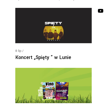
8
lip
Koncert „Spięty ” w Lunie