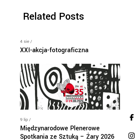
Related Posts
4
sie
XXI-akcja-fotograficzna
9
lip
Międzynarodowe Plenerowe
Spotkania ze Sztuką – Żary 2026