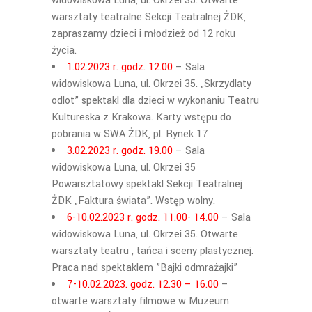
widowiskowa Luna, ul. Okrzei 35. Otwarte
warsztaty teatralne Sekcji Teatralnej ŻDK,
zapraszamy dzieci i młodzież od 12 roku
życia.
1.02.2023 r. godz. 12.00
– Sala
widowiskowa Luna, ul. Okrzei 35. „Skrzydlaty
odlot” spektakl dla dzieci w wykonaniu Teatru
Kultureska z Krakowa. Karty wstępu do
pobrania w SWA ŻDK, pl. Rynek 17
3.02.2023 r. godz. 19.00
– Sala
widowiskowa Luna, ul. Okrzei 35
Powarsztatowy spektakl Sekcji Teatralnej
ŻDK „Faktura świata”. Wstęp wolny.
6-10.02.2023 r. godz. 11.00- 14.00
– Sala
widowiskowa Luna, ul. Okrzei 35. Otwarte
warsztaty teatru , tańca i sceny plastycznej.
Praca nad spektaklem ”Bajki odmrażajki”
7-10.02.2023. godz. 12.30 – 16.00
–
otwarte warsztaty filmowe w Muzeum