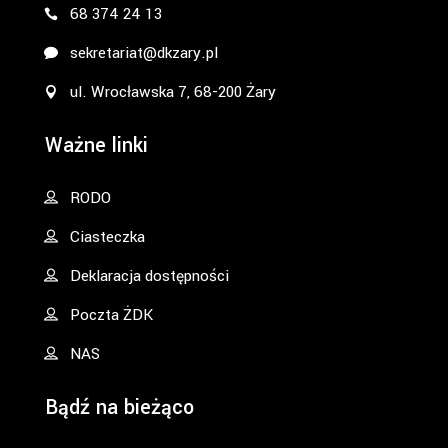
68 374 24 13
sekretariat@dkzary.pl
ul. Wrocławska 7, 68-200 Żary
Ważne linki
RODO
Ciasteczka
Deklaracja dostępności
Poczta ŻDK
NAS
Bądź na bieżąco