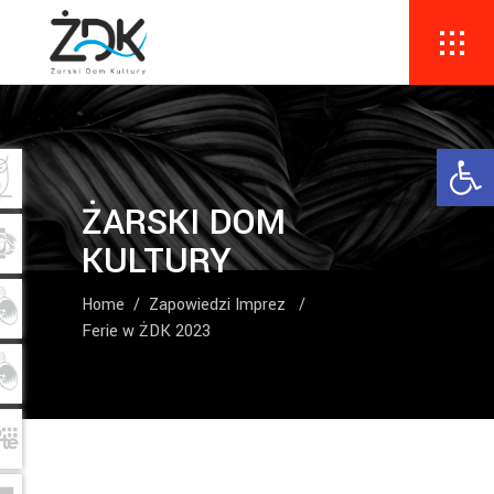
Ope
ŻARSKI DOM
KULTURY
Home
/
Zapowiedzi Imprez
/
Ferie w ŻDK 2023