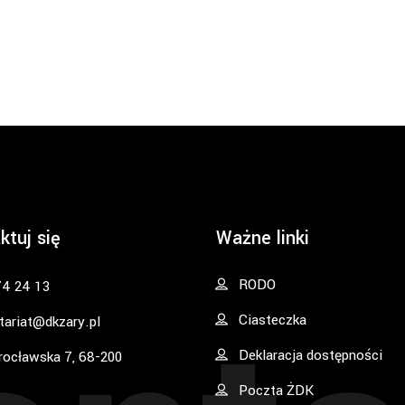
ktuj się
Ważne linki
RODO
74 24 13
Ciasteczka
tariat@dkzary.pl
Deklaracja dostępności
rocławska 7, 68-200
Poczta ŻDK