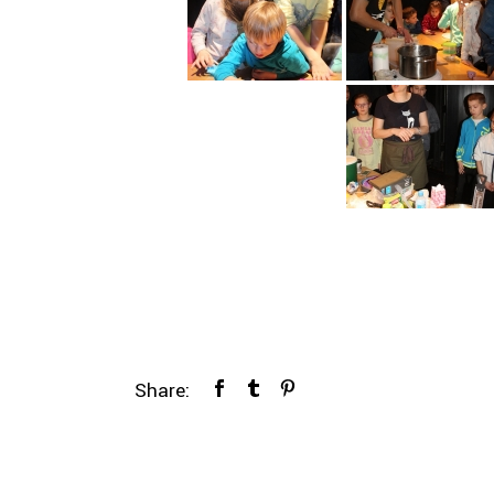
Share: