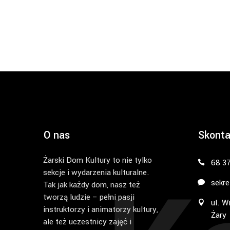
O nas
Skonta
Żarski Dom Kultury to nie tylko
68 3
sekcje i wydarzenia kulturalne.
sekre
Tak jak każdy dom, nasz też
tworzą ludzie – pełni pasji
ul. W
instruktorzy i animatorzy kultury,
Żary
ale też uczestnicy zajęć i