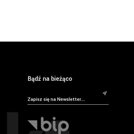
Bądź na bieżąco
&