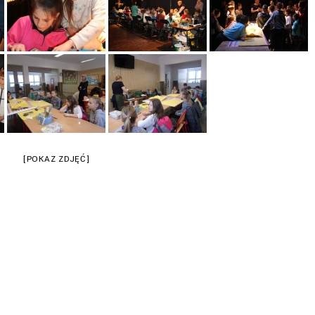
[POKAZ ZDJĘĆ]