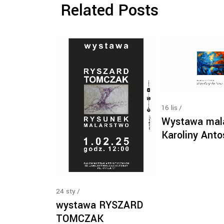
Related Posts
16
lis
Wystawa mal
Karoliny Anto
24
sty
wystawa RYSZARD
TOMCZAK