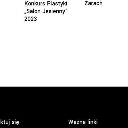
Żarach
Konkurs Plastyki
„Salon Jesienny”
2023
ktuj się
Ważne linki