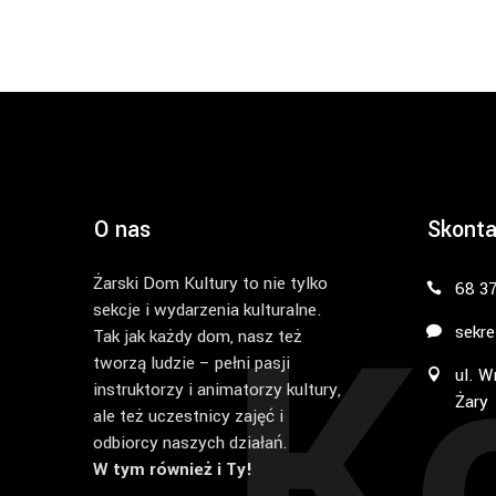
O nas
Skonta
Żarski Dom Kultury to nie tylko
K
68 3
sekcje i wydarzenia kulturalne.
sekre
Tak jak każdy dom, nasz też
tworzą ludzie – pełni pasji
ul. W
instruktorzy i animatorzy kultury,
Żary
ale też uczestnicy zajęć i
odbiorcy naszych działań.
W tym również i Ty!