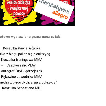
netowe wystawione przez nasz sztab.
Koszulka Pawła Wójcika
lka z biegu policz się z cukrzycą
Koszulka treningowa MMA
Czapkoszalik PLAY
Autograf Otyli Jędrzejczak
Rękawice zawodnika MMA
edali z biegu „Policz się z cukrzycą”
Koszulka Sebastiana Mili