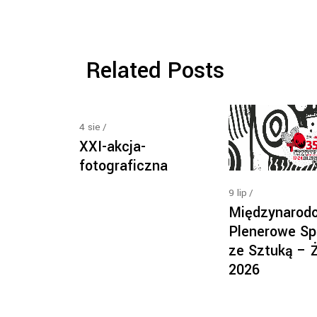
Related Posts
4
sie
XXI-akcja-
fotograficzna
9
lip
Międzynarod
Plenerowe Sp
ze Sztuką – 
2026