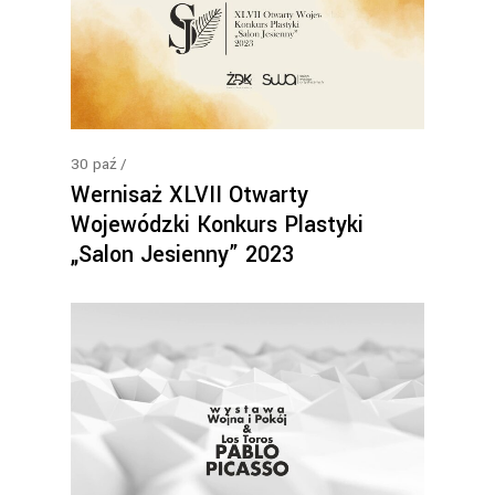
30
paź
Wernisaż XLVII Otwarty
Wojewódzki Konkurs Plastyki
„Salon Jesienny” 2023