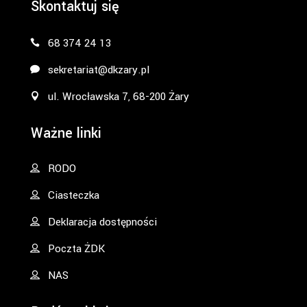
Skontaktuj się
68 374 24 13
sekretariat@dkzary.pl
ul. Wrocławska 7, 68-200 Żary
Ważne linki
RODO
Ciasteczka
Deklaracja dostępności
Poczta ŻDK
NAS