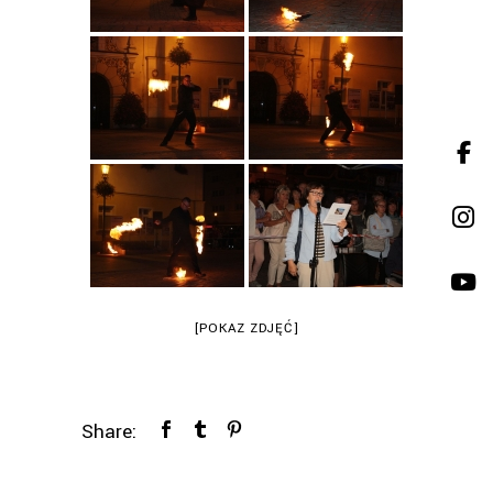
[POKAZ ZDJĘĆ]
Share: