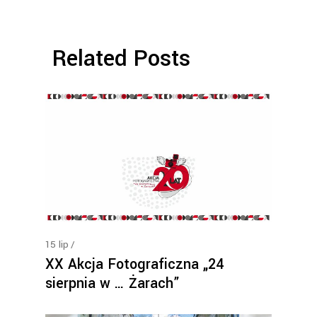
Related Posts
15
lip
XX Akcja Fotograficzna „24
sierpnia w … Żarach”