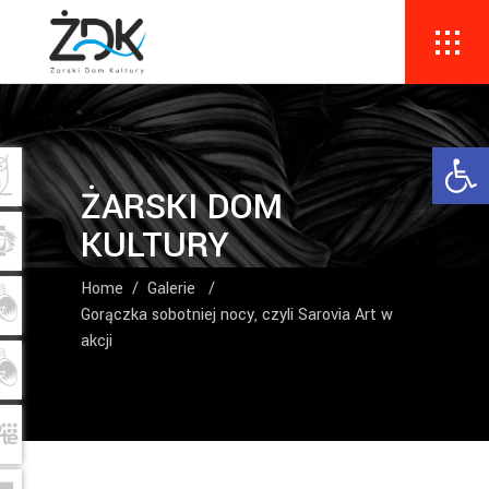
Ope
ŻARSKI DOM
KULTURY
Home
/
Galerie
/
Gorączka sobotniej nocy, czyli Sarovia Art w
akcji