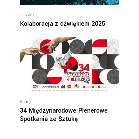
11
kwi
Kolaboracja z dźwiękiem 2025
6
lut
34 Międzynarodowe Plenerowe
Spotkania ze Sztuką