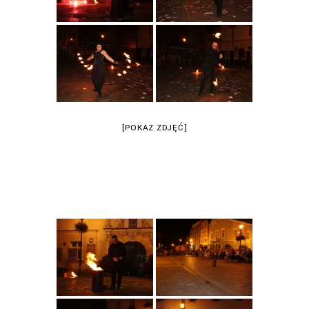
[POKAZ ZDJĘĆ]