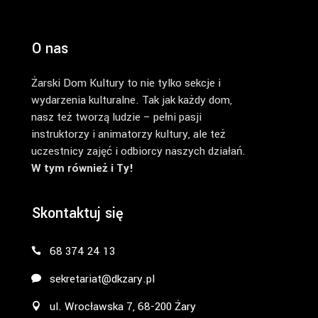
O nas
Żarski Dom Kultury to nie tylko sekcje i
wydarzenia kulturalne. Tak jak każdy dom,
nasz też tworzą ludzie – pełni pasji
instruktorzy i animatorzy kultury, ale też
uczestnicy zajęć i odbiorcy naszych działań.
W tym również i Ty!
Skontaktuj się
68 374 24 13
sekretariat@dkzary.pl
ul. Wrocławska 7, 68-200 Żary