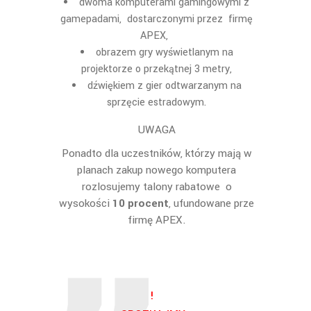
dwoma komputerami gamingowymi z
gamepadami, dostarczonymi przez firmę
APEX,
obrazem gry wyświetlanym na
projektorze o przekątnej 3 metry,
dźwiękiem z gier odtwarzanym na
sprzęcie estradowym.
UWAGA
Ponadto dla uczestników, którzy mają w
planach zakup nowego komputera
rozlosujemy talony rabatowe o
wysokości
10 procent
, ufundowane prze
firmę APEX.
!