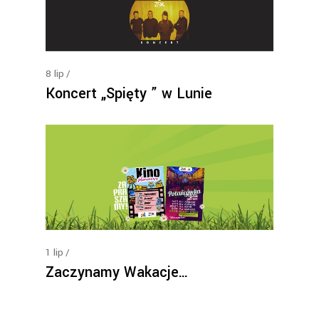
8
lip
Koncert „Spięty ” w Lunie
1
lip
Zaczynamy Wakacje…