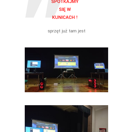
SPOTKAJMY
SIĘ W
KUNICACH !
sprzęt już tam jest