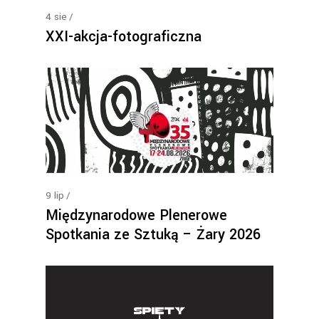
4
sie
XXI-akcja-fotograficzna
9
lip
Międzynarodowe Plenerowe
Spotkania ze Sztuką – Żary 2026