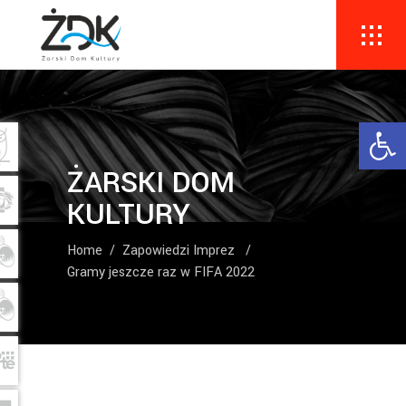
Ope
ŻARSKI DOM
KULTURY
Home
/
Zapowiedzi Imprez
/
Gramy jeszcze raz w FIFA 2022