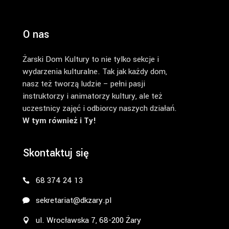
O nas
Żarski Dom Kultury to nie tylko sekcje i
wydarzenia kulturalne. Tak jak każdy dom,
nasz też tworzą ludzie – pełni pasji
instruktorzy i animatorzy kultury, ale też
uczestnicy zajęć i odbiorcy naszych działań.
W tym również i Ty!
Skontaktuj się
68 374 24 13
sekretariat@dkzary.pl
ul. Wrocławska 7, 68-200 Żary