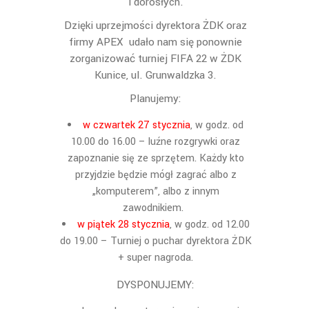
i dorosłych.
Dzięki uprzejmości dyrektora ŻDK oraz
firmy APEX udało nam się ponownie
zorganizować turniej FIFA 22 w ŻDK
Kunice, ul. Grunwaldzka 3.
Planujemy:
w czwartek 27 stycznia
, w godz. od
10.00 do 16.00 – luźne rozgrywki oraz
zapoznanie się ze sprzętem. Każdy kto
przyjdzie będzie mógł zagrać albo z
„komputerem”, albo z innym
zawodnikiem.
w piątek 28 stycznia
, w godz. od 12.00
do 19.00 – Turniej o puchar dyrektora ŻDK
+ super nagroda.
DYSPONUJEMY: