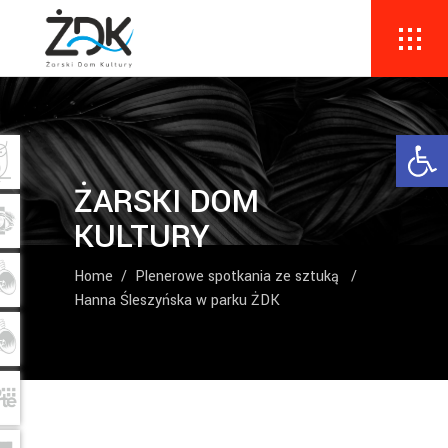
Ope
ŻARSKI DOM
KULTURY
Home
/
Plenerowe spotkania ze sztuką
/
Hanna Śleszyńska w parku ŻDK