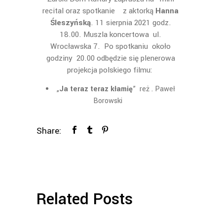
recital oraz spotkanie z aktorką
Hanna
Śleszyńską
. 11 sierpnia 2021 godz.
18.00. Muszla koncertowa ul.
Wrocławska 7. Po spotkaniu około
godziny 20.00 odbędzie się plenerowa
projekcja polskiego filmu:
„
Ja teraz teraz kłamię
” reż . Paweł
Borowski
Share:
Related Posts