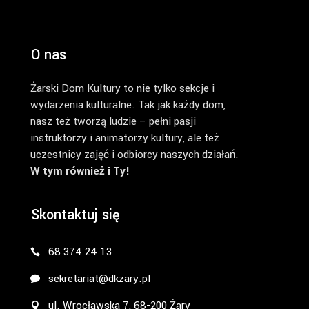
O nas
Żarski Dom Kultury to nie tylko sekcje i
wydarzenia kulturalne. Tak jak każdy dom,
nasz też tworzą ludzie – pełni pasji
instruktorzy i animatorzy kultury, ale też
uczestnicy zajęć i odbiorcy naszych działań.
W tym również i Ty!
Skontaktuj się
68 374 24 13
sekretariat@dkzary.pl
ul. Wrocławska 7, 68-200 Żary