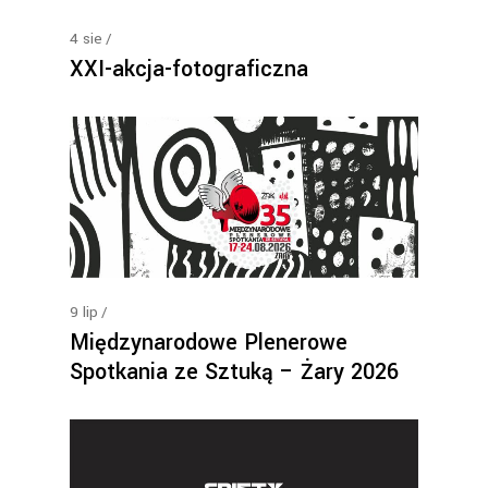
4
sie
XXI-akcja-fotograficzna
9
lip
Międzynarodowe Plenerowe
Spotkania ze Sztuką – Żary 2026