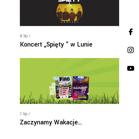
8
lip
Koncert „Spięty ” w Lunie
1
lip
Zaczynamy Wakacje…