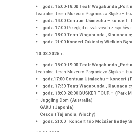
godz. 15:00-19:00
Teatr Wagabunda „Port 
teatralne, teren Muzeum Pogranicza Śląsko – Łu
godz. 14:00 Centrum Uśmiechu – koncert
,
godz. 17:00
Przegląd niezależnych zespołów 
godz. 18:00 Teatr Wagabunda „Klaunada 
godz. 21:00
Koncert Orkiestry Wielkich Bę
10.08.2025 r.
godz. 15:00-19:00
Teatr Wagabunda „Port 
teatralne, teren Muzeum Pogranicza Śląsko – Łu
godz.17:00 Centrum Uśmiechu – koncert (P
godz. 17:30 Teatr Wagabunda „Klaunada c
godz. 18:00-20:00
BUSKER TOUR – (Park Mi
– Juggling Dom (Australia)
– GAKU (Japonia)
– Cesco (Tajlandia, Włochy)
godz. 21:00 Koncert trio Możdżer Betley S