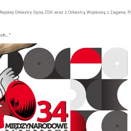
iejskiej Orkiestry Dętej ŻDK wraz z Orkiestrą Wojskową z Żagania
, 
ach…”