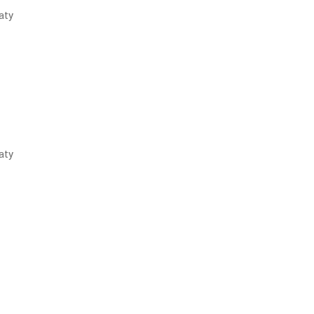
aty
aty