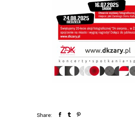
Share: