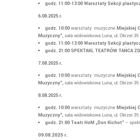
godz. 11:00-13:00 Warsztaty Sekcji plasty
6.08.2025 r.
godz. 10:00
warsztaty muzyczne
Miejskiej 
Muzyczny”,
sala widowiskowa Luna, ul. Okrzei 35
godz. 11:00-13:00 Warsztaty Sekcji plasty
godz. 21:00 SPEKTAKL TEATRÓW TAŃCA ŻDK 
7.08.2025 r.
godz. 10:00
warsztaty muzyczne
Miejskiej 
Muzyczny”,
sala widowiskowa Luna, ul. Okrzei 35
8.08.2025 r.
godz. 10:00
warsztaty muzyczne
Miejskiej 
Muzyczny”,
sala widowiskowa Luna, ul. Okrzei 35
godz. 21:00
Teatr HoM
„Don Kichot”
– spekt
09.08.2025 r.