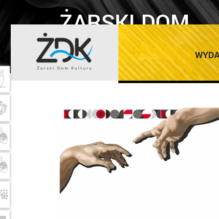
ŻARSKI DOM
KULTURY
WYDA