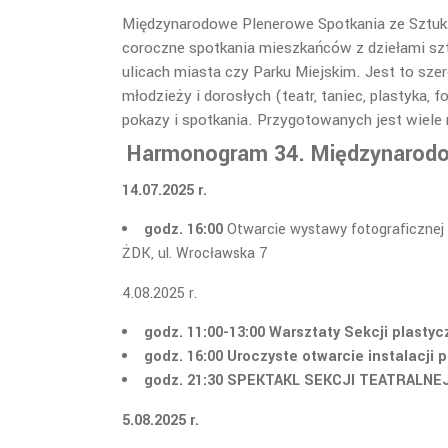
Międzynarodowe Plenerowe Spotkania ze Sztuką t
coroczne spotkania mieszkańców z dziełami sztuk
ulicach miasta czy Parku Miejskim. Jest to szer
młodzieży i dorosłych (teatr, taniec, plastyka,
pokazy i spotkania. Przygotowanych jest wiele 
Harmonogram
34. Międzynarodo
14.07.2025 r.
godz. 16:00
Otwarcie wystawy fotograficznej 
ŻDK, ul. Wrocławska 7
4.08.2025 r.
godz. 11:00-13:00 Warsztaty Sekcji plasty
godz. 16:00 Uroczyste otwarcie instalacji 
godz. 21:30 SPEKTAKL SEKCJI TEATRALNE
5.08.2025 r.