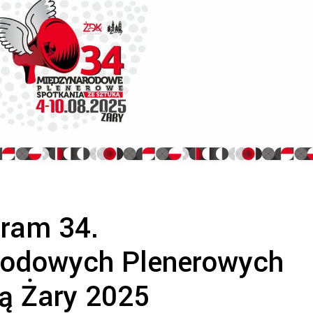
ram 34.
rodowych Plenerowych
ą Żary 2025