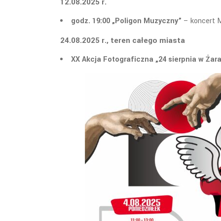
12.08.2025 r.
godz. 19:00 „Poligon Muzyczny”
– koncert M
24.08.2025 r., teren całego miasta
XX Akcja Fotograficzna „24 sierpnia w Żar