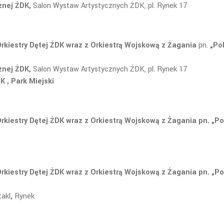
cznej ŻDK,
Salon Wystaw Artystycznych ŻDK, pl. Rynek 17
Orkiestry Dętej ŻDK wraz z Orkiestrą Wojskową z Żagania
pn.
„Pol
cznej ŻDK,
Salon Wystaw Artystycznych ŻDK, pl. Rynek 17
, Park Miejski
Orkiestry Dętej ŻDK wraz z Orkiestrą Wojskową z Żagania pn. „Po
Orkiestry Dętej ŻDK wraz z Orkiestrą Wojskową z Żagania pn. „Po
akl
,
Rynek