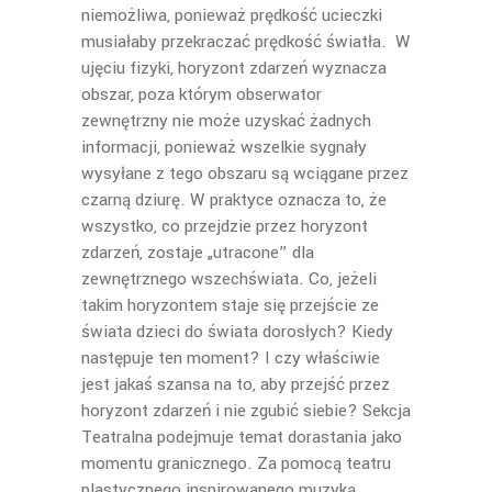
niemożliwa, ponieważ prędkość ucieczki
musiałaby przekraczać prędkość światła. W
ujęciu fizyki, horyzont zdarzeń wyznacza
obszar, poza którym obserwator
zewnętrzny nie może uzyskać żadnych
informacji, ponieważ wszelkie sygnały
wysyłane z tego obszaru są wciągane przez
czarną dziurę. W praktyce oznacza to, że
wszystko, co przejdzie przez horyzont
zdarzeń, zostaje „utracone” dla
zewnętrznego wszechświata. Co, jeżeli
takim horyzontem staje się przejście ze
świata dzieci do świata dorosłych? Kiedy
następuje ten moment? I czy właściwie
jest jakaś szansa na to, aby przejść przez
horyzont zdarzeń i nie zgubić siebie? Sekcja
Teatralna podejmuje temat dorastania jako
momentu granicznego. Za pomocą teatru
plastycznego inspirowanego muzyką,