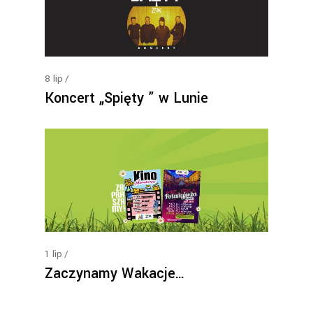
8
lip
Koncert „Spięty ” w Lunie
1
lip
Zaczynamy Wakacje…