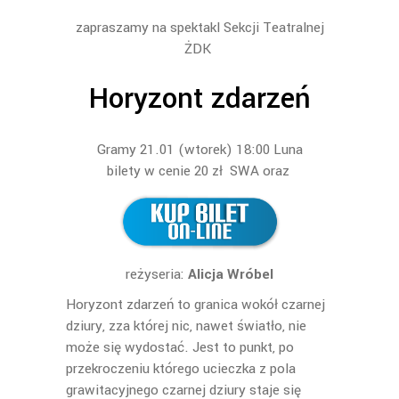
zapraszamy na spektakl Sekcji Teatralnej
ŻDK
Horyzont zdarzeń
Gramy 21.01 (wtorek) 18:00 Luna
bilety w cenie 20 zł SWA oraz
reżyseria:
Alicja Wróbel
Horyzont zdarzeń to granica wokół czarnej
dziury, zza której nic, nawet światło, nie
może się wydostać. Jest to punkt, po
przekroczeniu którego ucieczka z pola
grawitacyjnego czarnej dziury staje się