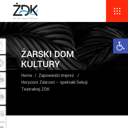
Ope
ŻARSKI DOM
KULTURY
Home
/
Zapowiedzi Imprez
/
Horyzont Zdarzeń – spektakl Sekcji
Teatralnej ŻDK