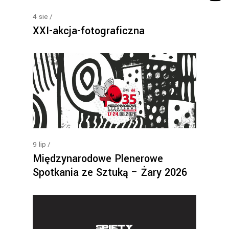
4
sie
XXI-akcja-fotograficzna
9
lip
Międzynarodowe Plenerowe
Spotkania ze Sztuką – Żary 2026