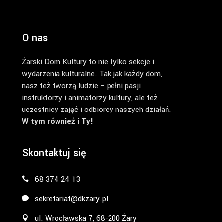
O nas
Żarski Dom Kultury to nie tylko sekcje i
wydarzenia kulturalne. Tak jak każdy dom,
nasz też tworzą ludzie – pełni pasji
instruktorzy i animatorzy kultury, ale też
uczestnicy zajęć i odbiorcy naszych działań.
W tym również i Ty!
Skontaktuj się
68 374 24 13
sekretariat@dkzary.pl
ul. Wrocławska 7, 68-200 Żary