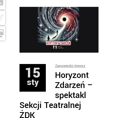
15
Zapowiedzi Imprez
Horyzont
sty
Zdarzeń –
spektakl
Sekcji Teatralnej
ŻDK