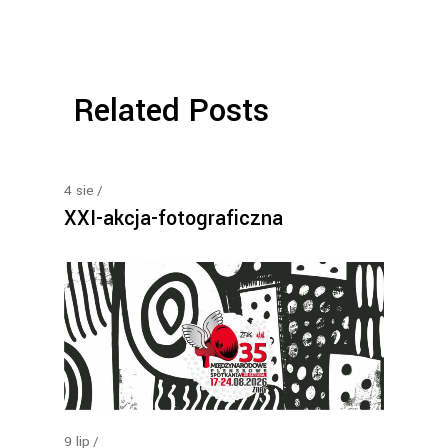
Related Posts
4
sie
XXI-akcja-fotograficzna
9
lip