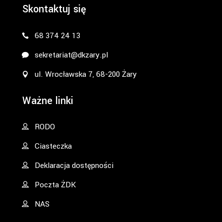
Skontaktuj się
68 374 24 13
sekretariat@dkzary.pl
ul. Wrocławska 7, 68-200 Żary
Ważne linki
RODO
Ciasteczka
Deklaracja dostępności
Poczta ŻDK
NAS