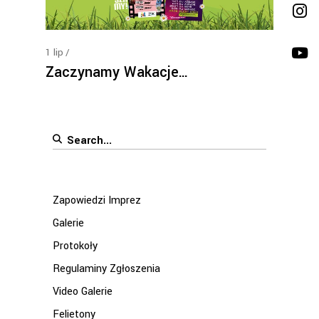
1
lip
Zaczynamy Wakacje…
Search
for:
Zapowiedzi Imprez
Galerie
Protokoły
Regulaminy Zgłoszenia
Video Galerie
Felietony