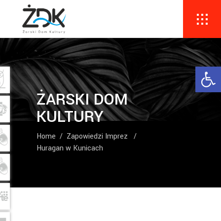
Ope
ŻARSKI DOM
KULTURY
Home
/
Zapowiedzi Imprez
/
Huragan w Kunicach