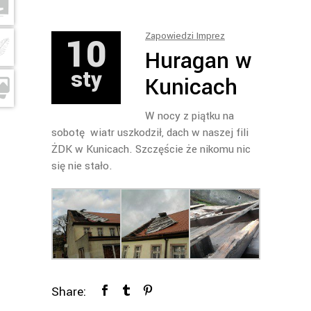
10
Zapowiedzi Imprez
Huragan w
sty
Kunicach
W nocy z piątku na
sobotę wiatr uszkodził, dach w naszej fili
ŻDK w Kunicach. Szczęście że nikomu nic
się nie stało.
Share: