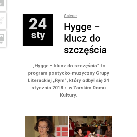
24
Galerie
Hygge –
sty
klucz do
szczęścia
„Hygge – klucz do szczęścia” to
program poetycko-muzyczny Grupy
Literackiej „Rym”, który odbył się 24
stycznia 2018 r. w Żarskim Domu
Kultury.