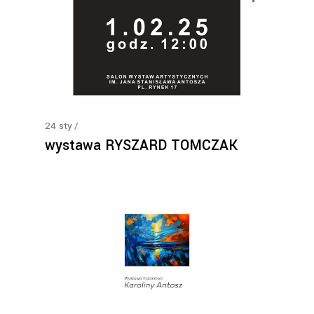
24
sty
wystawa RYSZARD TOMCZAK