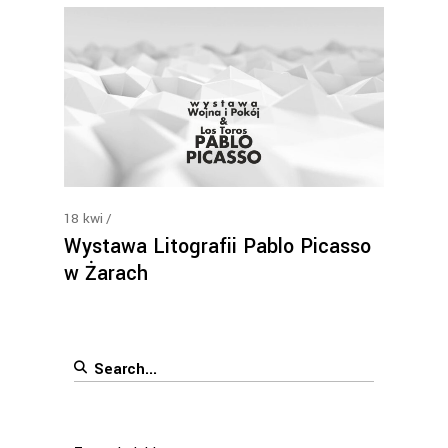
18
kwi
Wystawa Litografii Pablo Picasso
w Żarach
Search
for: