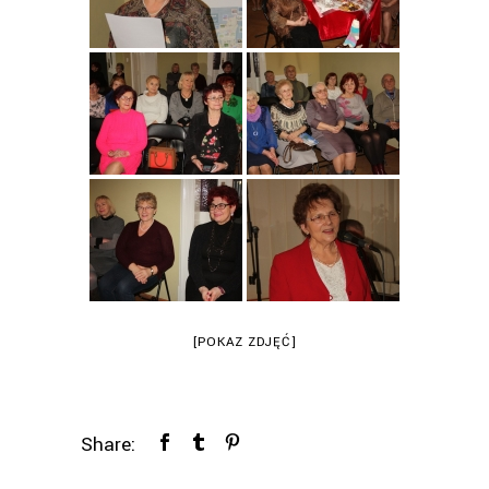
[POKAZ ZDJĘĆ]
Share: