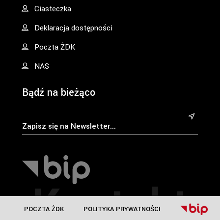
Ciasteczka
Deklaracja dostępności
Poczta ŻDK
NAS
Bądź na bieżąco
&
Kontakt
POCZTA ŻDK
POLITYKA PRYWATNOŚCI