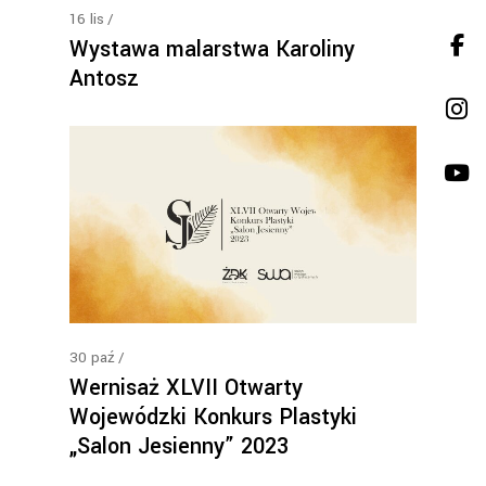
16
lis
Wystawa malarstwa Karoliny
Antosz
30
paź
Wernisaż XLVII Otwarty
Wojewódzki Konkurs Plastyki
„Salon Jesienny” 2023