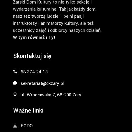
Żarski Dom Kultury to nie tylko sekcje i
wydarzenia kulturalne. Tak jak każdy dom,
nasz też tworzą ludzie – pełni pasji
instruktorzy i animatorzy kultury, ale też
uczestnicy zajęć i odbiorcy naszych działań.
W tym również i Ty!
Skontaktuj się
68 374 24 13
sekretariat@dkzary.pl
ul. Wrocławska 7, 68-200 Żary
Ważne linki
RODO