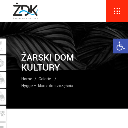
Ope
ŻARSKI DOM
KULTURY
Home
/
Galerie
/
Hygge – klucz do szczęścia