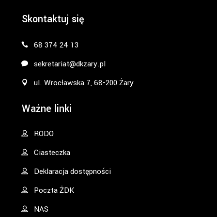
Skontaktuj się
68 374 24 13
sekretariat@dkzary.pl
ul. Wrocławska 7, 68-200 Żary
Ważne linki
RODO
Ciasteczka
Deklaracja dostępności
Poczta ŻDK
NAS