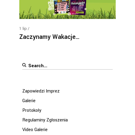
1
lip
Zaczynamy Wakacje…
Search
for:
Zapowiedzi Imprez
Galerie
Protokoły
Regulaminy Zgłoszenia
Video Galerie