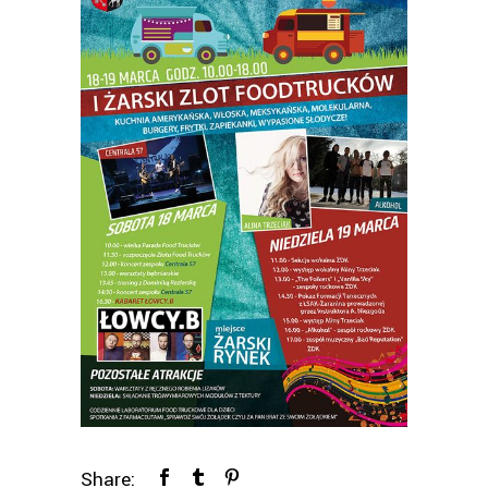
Share: