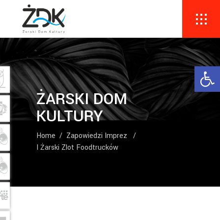
Ope
ŻARSKI DOM
KULTURY
Home
/
Zapowiedzi Imprez
/
I Żarski Zlot Foodtrucków