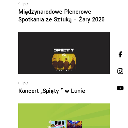
9
lip
Międzynarodowe Plenerowe
Spotkania ze Sztuką – Żary 2026
8
lip
Koncert „Spięty ” w Lunie