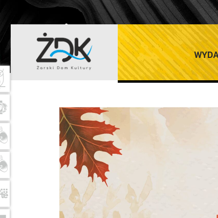
ŻARSKI DOM K
WYDA