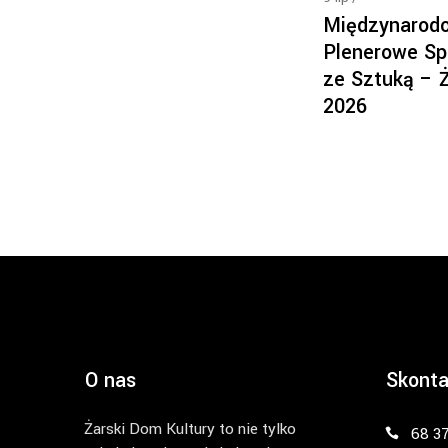
Międzynarod
Plenerowe Sp
ze Sztuką – 
2026
O nas
Skonta
Żarski Dom Kultury to nie tylko
68 3