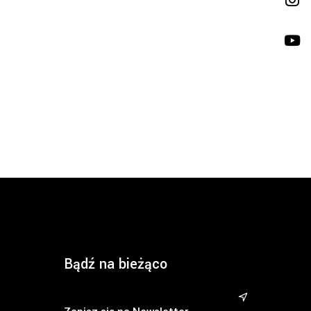
Bądź na bieżąco
&