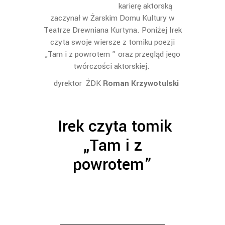
karierę aktorską
zaczynał w Żarskim Domu Kultury w
Teatrze Drewniana Kurtyna. Poniżej Irek
czyta swoje wiersze z tomiku poezji
„Tam i z powrotem ” oraz przegląd jego
twórczości aktorskiej.
dyrektor ŻDK
Roman Krzywotulski
Irek czyta tomik
„Tam i z
powrotem”