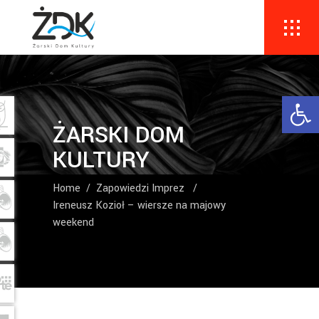
Ope
ŻARSKI DOM
KULTURY
Home
/
Zapowiedzi Imprez
/
Ireneusz Kozioł – wiersze na majowy
weekend