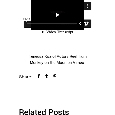
Ireneusz Kozioł Actors Reel
from
Monkey on the Moon
on
Vimeo
.
Share:
Related Posts