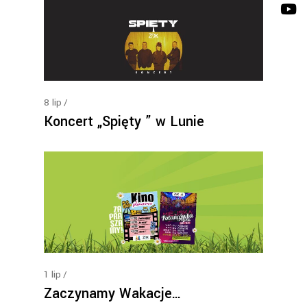
8
lip
Koncert „Spięty ” w Lunie
1
lip
Zaczynamy Wakacje…