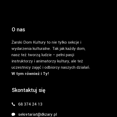
O nas
Żarski Dom Kultury to nie tylko sekcje i
wydarzenia kulturalne. Tak jak każdy dom,
nasz też tworzą ludzie – pełni pasji
instruktorzy i animatorzy kultury, ale też
uczestnicy zajęć i odbiorcy naszych działań.
W tym również i Ty!
Skontaktuj się
68 374 24 13
sekretariat@dkzary.pl