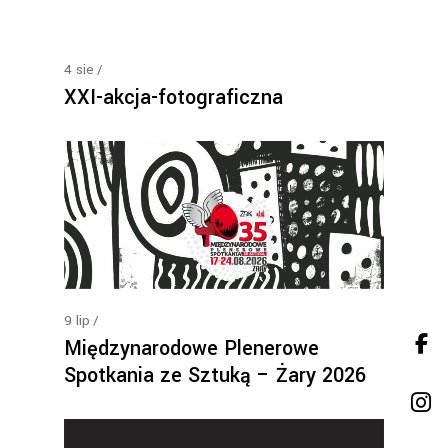
4
sie
XXI-akcja-fotograficzna
9
lip
Międzynarodowe Plenerowe
Spotkania ze Sztuką – Żary 2026