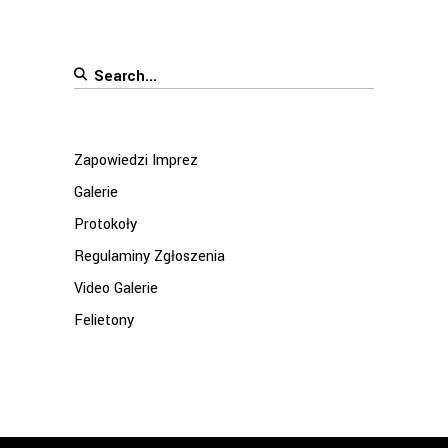
Search
for:
Zapowiedzi Imprez
Galerie
Protokoły
Regulaminy Zgłoszenia
Video Galerie
Felietony