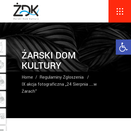
Ope
ŻARSKI DOM
KULTURY
Home
/
Regulaminy Zgłoszenia
/
IX akcja fotograficzna „24 Sierpnia …..w
Żarach”