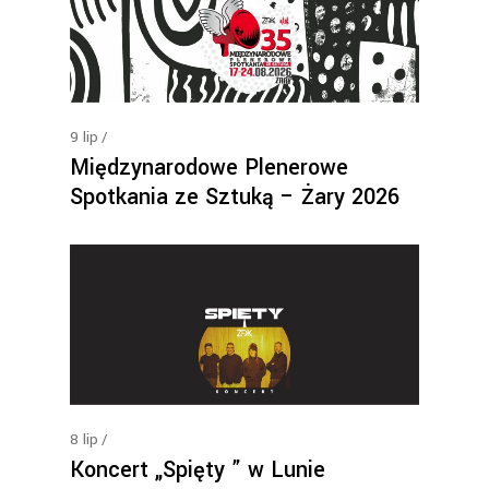
9
lip
Międzynarodowe Plenerowe
Spotkania ze Sztuką – Żary 2026
8
lip
Koncert „Spięty ” w Lunie