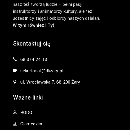
nasz też tworzą ludzie – pełni pasji
instruktorzy i animatorzy kultury, ale też
uczestnicy zajęć i odbiorcy naszych działań.
W tym również i Ty!
Skontaktuj się
68 374 24 13
sekretariat@dkzary.pl
ul. Wrocławska 7, 68-200 Żary
Ważne linki
RODO
Ciasteczka