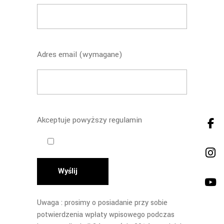
Adres email (wymagane)
Akceptuje powyższy regulamin
Wyślij
Uwaga : prosimy o posiadanie przy sobie
potwierdzenia wpłaty wpisowego podczas