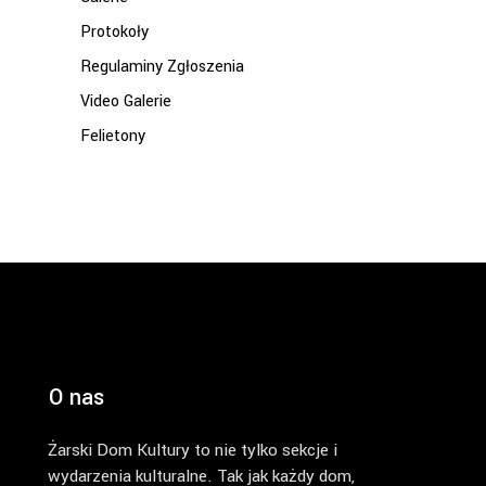
Protokoły
Regulaminy Zgłoszenia
Video Galerie
Felietony
O nas
Żarski Dom Kultury to nie tylko sekcje i
wydarzenia kulturalne. Tak jak każdy dom,