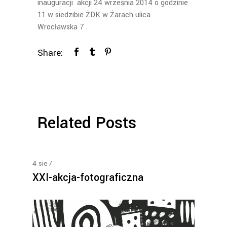
inauguracji akcji 24 września 2014 o godzinie
11 w siedzibie ŻDK w Żarach ulica
Wrocławska 7 .
Share:
Related Posts
4
sie
XXI-akcja-fotograficzna