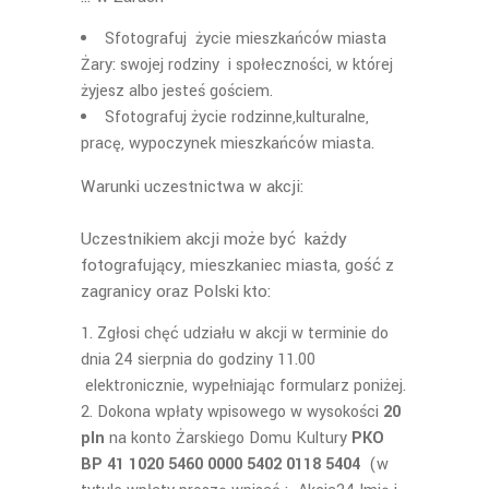
Sfotografuj życie mieszkańców miasta
Żary: swojej rodziny i społeczności, w której
żyjesz albo jesteś gościem.
Sfotografuj życie rodzinne,kulturalne,
pracę, wypoczynek mieszkańców miasta.
Warunki uczestnictwa w akcji:
Uczestnikiem akcji może być każdy
fotografujący, mieszkaniec miasta, gość z
zagranicy oraz Polski kto:
Zgłosi chęć udziału w akcji w terminie do
dnia 24 sierpnia do godziny 11.00
elektronicznie, wypełniając formularz poniżej.
Dokona wpłaty wpisowego w wysokości
20
pln
na konto Żarskiego Domu Kultury
PKO
BP 41 1020 5460 0000 5402 0118 5404
(w