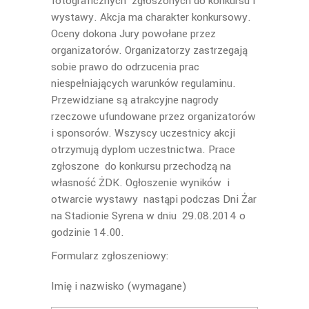
fotograficznych zgłoszonych do konkursu i
wystawy. Akcja ma charakter konkursowy.
Oceny dokona Jury powołane przez
organizatorów. Organizatorzy zastrzegają
sobie prawo do odrzucenia prac
niespełniających warunków regulaminu.
Przewidziane są atrakcyjne nagrody
rzeczowe ufundowane przez organizatorów
i sponsorów. Wszyscy uczestnicy akcji
otrzymują dyplom uczestnictwa. Prace
zgłoszone do konkursu przechodzą na
własność ŻDK. Ogłoszenie wyników i
otwarcie wystawy nastąpi podczas Dni Żar
na Stadionie Syrena w dniu 29.08.2014 o
godzinie 14.00.
Formularz zgłoszeniowy:
Imię i nazwisko (wymagane)