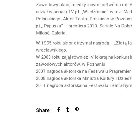
Zawodowy aktor, między innymi odtwórca roli A
udział w serialu TV pt: „Wiedźminie” w reż. Mar
Polańskiego. Aktor Teatru Polskiego w Poznani
pt „ Papusza” – premiera 2013. Seriale Na Dobr
Miłość, Galeria.
W 1995 roku aktor otrzymał nagrodę – „Złotą Igl
wrocławskiego.
W 2003 roku zajął również IV lokatę na konkursi
zawodowych aktorów, w Poznaniu
2007 nagroda aktorska na Festiwalu Prapremie
2008 nagroda aktorska Ministra Kultury i Dzie
2011 nagroda aktorska na Festiwalu Teatralny
Share: