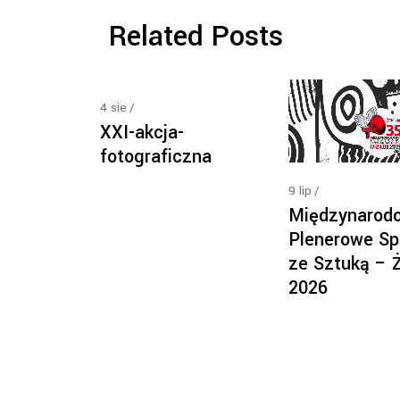
Related Posts
4
sie
XXI-akcja-
fotograficzna
9
lip
Międzynarod
Plenerowe Sp
ze Sztuką – 
2026