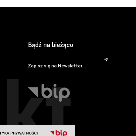
Bądź na bieżąco
kt
&
TYKA PRYWATNOŚCI