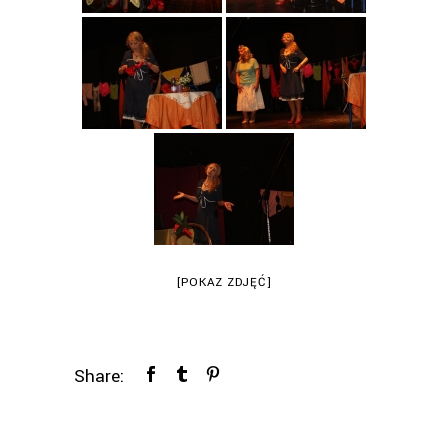
[POKAZ ZDJĘĆ]
Share: