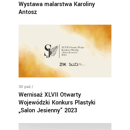
Wystawa malarstwa Karoliny
Antosz
30
paź
Wernisaż XLVII Otwarty
Wojewódzki Konkurs Plastyki
„Salon Jesienny” 2023