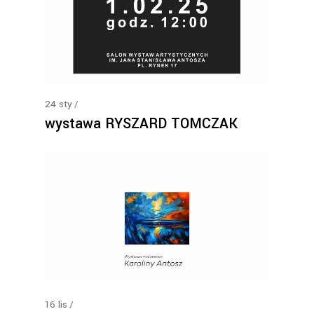
24
sty
wystawa RYSZARD TOMCZAK
16
lis