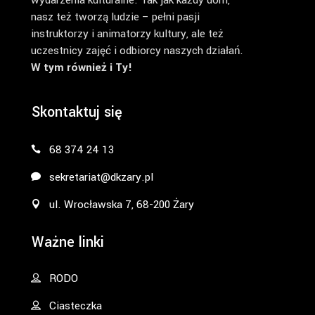
wydarzenia kulturalne. Tak jak każdy dom,
nasz też tworzą ludzie – pełni pasji
instruktorzy i animatorzy kultury, ale też
uczestnicy zajęć i odbiorcy naszych działań.
W tym również i Ty!
Skontaktuj się
68 374 24 13
sekretariat@dkzary.pl
ul. Wrocławska 7, 68-200 Żary
Ważne linki
RODO
Ciasteczka