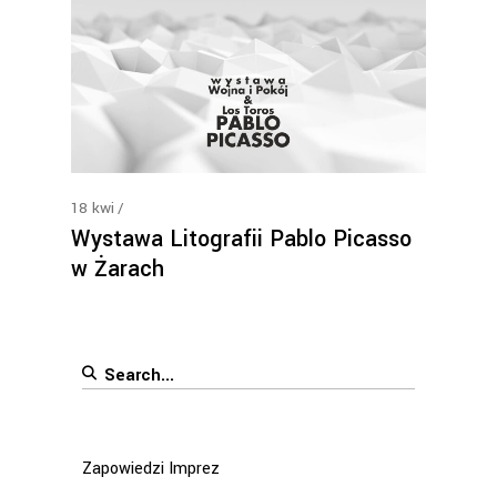
18
kwi
Wystawa Litografii Pablo Picasso
w Żarach
Search
for:
Zapowiedzi Imprez