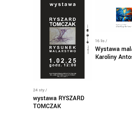
16
lis
Wystawa mal
Karoliny Anto
24
sty
wystawa RYSZARD
TOMCZAK