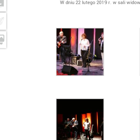
W dniu 22 lutego 2019 r. w sali wido