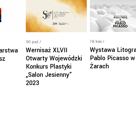
18
kwi
30
paź
Wystawa Litogra
Wernisaż XLVII
arstwa
Pablo Picasso w
Otwarty Wojewódzki
sz
Żarach
Konkurs Plastyki
„Salon Jesienny”
2023