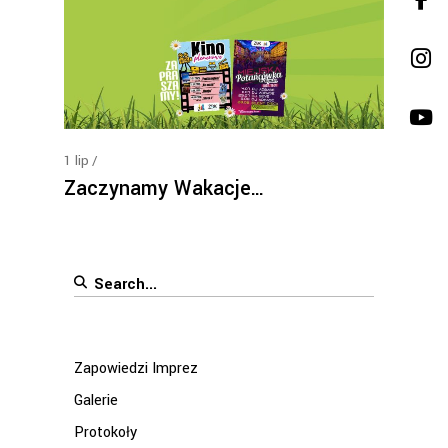
1
lip
Zaczynamy Wakacje…
Search
for:
Zapowiedzi Imprez
Galerie
Protokoły