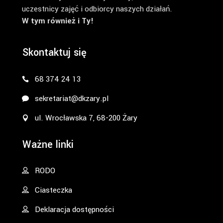
uczestnicy zajęć i odbiorcy naszych działań.
W tym również i Ty!
Skontaktuj się
68 374 24 13
sekretariat@dkzary.pl
ul. Wrocławska 7, 68-200 Żary
Ważne linki
RODO
Ciasteczka
Deklaracja dostępności