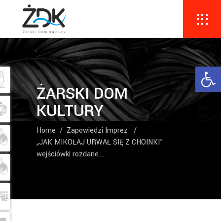
Ope
ŻARSKI DOM
KULTURY
Home
/
Zapowiedzi Imprez
/
„JAK MIKOŁAJ URWAŁ SIĘ Z CHOINKI”
wejściówki rozdane….