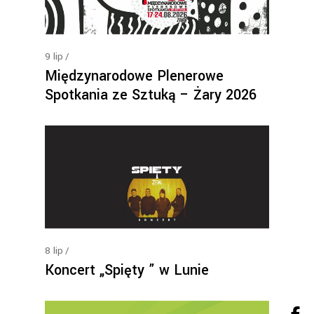
9
lip
Międzynarodowe Plenerowe
Spotkania ze Sztuką – Żary 2026
8
lip
Koncert „Spięty ” w Lunie