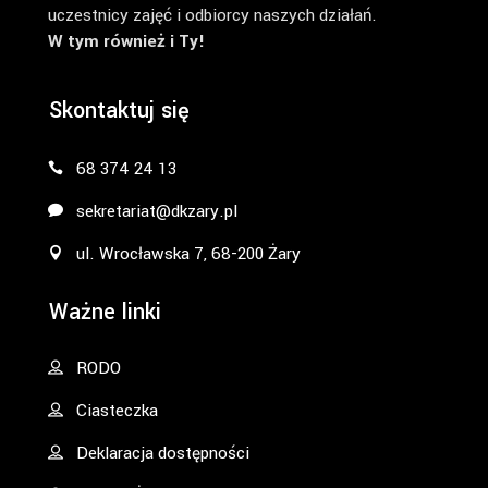
uczestnicy zajęć i odbiorcy naszych działań.
W tym również i Ty!
Skontaktuj się
68 374 24 13
sekretariat@dkzary.pl
ul. Wrocławska 7, 68-200 Żary
Ważne linki
RODO
Ciasteczka
Deklaracja dostępności