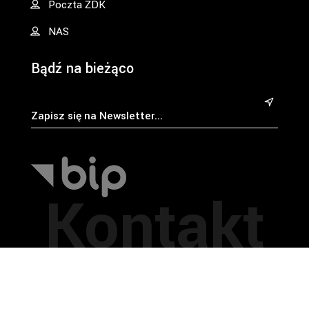
Poczta ŻDK
NAS
Bądź na bieżąco
&
Kontakt