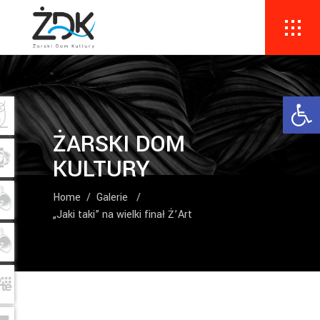
Ope
ŻARSKI DOM
KULTURY
Home
/
Galerie
/
„Jaki taki” na wielki finał Ż’Art