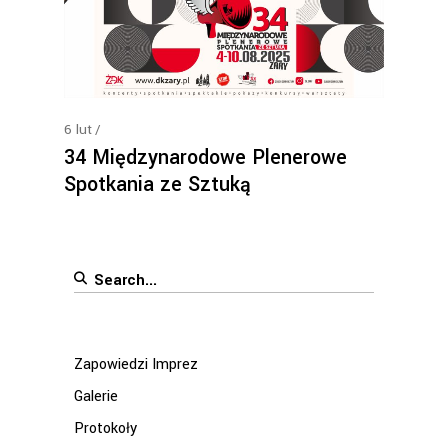
6
lut
34 Międzynarodowe Plenerowe
Spotkania ze Sztuką
Search
for:
Zapowiedzi Imprez
Galerie
Protokoły