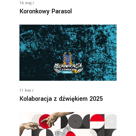
16
maj
Koronkowy Parasol
11
kwi
Kolaboracja z dźwiękiem 2025