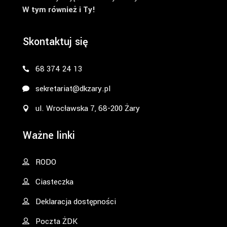
W tym również i Ty!
Skontaktuj się
68 374 24 13
sekretariat@dkzary.pl
ul. Wrocławska 7, 68-200 Żary
Ważne linki
RODO
Ciasteczka
Deklaracja dostępności
Poczta ŻDK