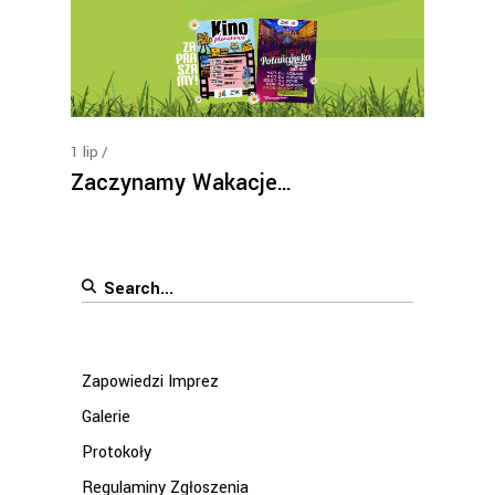
1
lip
Zaczynamy Wakacje…
Search
for:
Zapowiedzi Imprez
Galerie
Protokoły
Regulaminy Zgłoszenia