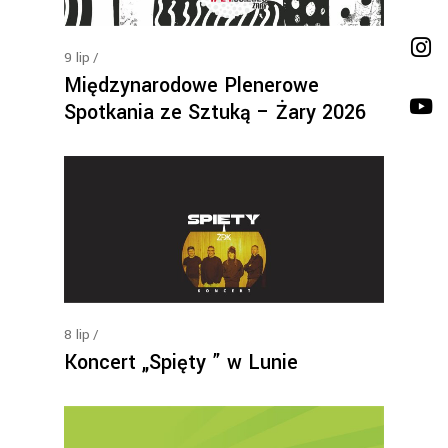
9
lip
Międzynarodowe Plenerowe
Spotkania ze Sztuką – Żary 2026
8
lip
Koncert „Spięty ” w Lunie