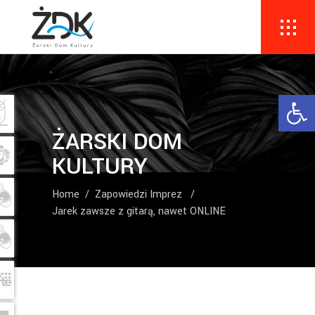
Ope
ŻARSKI DOM
KULTURY
Home
/
Zapowiedzi Imprez
/
Jarek zawsze z gitarą, nawet ONLINE