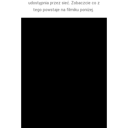
udostępnia przez sieć. Zobaczcie co z
tego powstaje na filmiku poniżej.