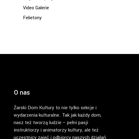
Video Galerie
Felietony
O nas
Żarski Dom Kultury to nie tylko sekcje i
wydarzenia kulturalne. Tak jak każdy dom,
nasz też tworzą ludzie – pełni pasji
instruktorzy i animatorzy kultury, ale też
uczestnicy zajęć i odbiorcy naszych działań.