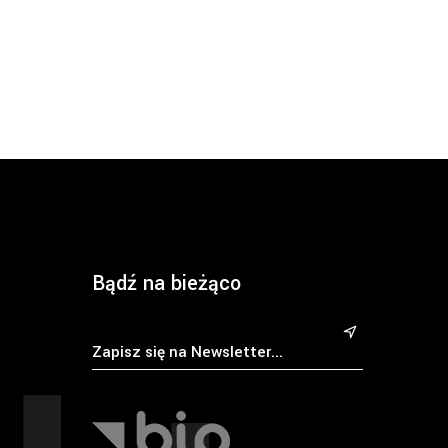
Bądź na bieżąco
&