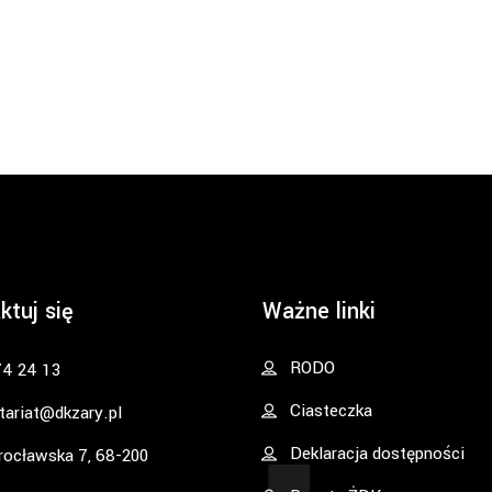
ktuj się
Ważne linki
RODO
74 24 13
Ciasteczka
tariat@dkzary.pl
Deklaracja dostępności
rocławska 7, 68-200