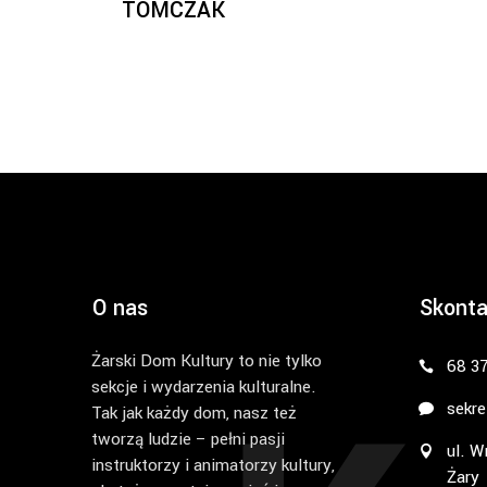
TOMCZAK
O nas
Skonta
Żarski Dom Kultury to nie tylko
68 3
sekcje i wydarzenia kulturalne.
sekre
Tak jak każdy dom, nasz też
tworzą ludzie – pełni pasji
ul. W
instruktorzy i animatorzy kultury,
Żary