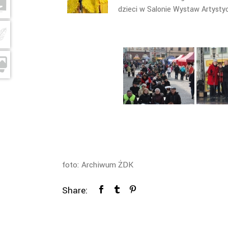
dzieci w Salonie Wystaw Artystyc
foto: Archiwum ŻDK
Share: