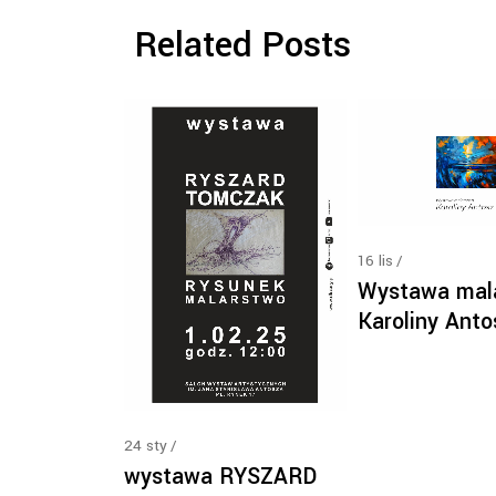
Related Posts
16
lis
Wystawa mal
Karoliny Anto
24
sty
wystawa RYSZARD