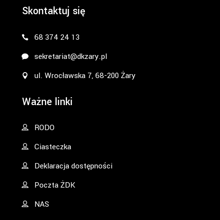
Skontaktuj się
68 374 24 13
sekretariat@dkzary.pl
ul. Wrocławska 7, 68-200 Żary
Ważne linki
RODO
Ciasteczka
Deklaracja dostępności
Poczta ŻDK
NAS