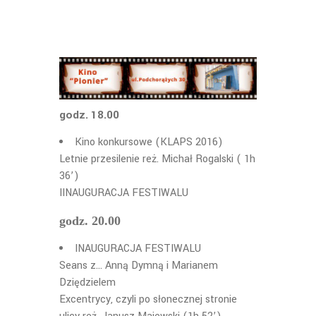
godz. 18.00
Kino konkursowe (KLAPS 2016)
Letnie przesilenie reż. Michał Rogalski ( 1h
36’)
IINAUGURACJA FESTIWALU
godz. 20.00
INAUGURACJA FESTIWALU
Seans z… Anną Dymną i Marianem
Dziędzielem
Excentrycy, czyli po słonecznej stronie