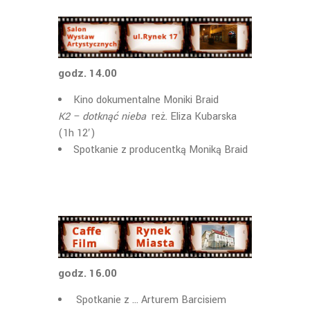
godz. 14.00
Kino dokumentalne Moniki Braid
K2 – dotknąć nieba
reż. Eliza Kubarska
(1h 12′)
Spotkanie z producentką Moniką Braid
godz. 16.00
Spotkanie z … Arturem Barcisiem