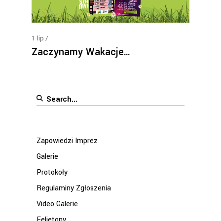
1
lip
Zaczynamy Wakacje…
Search
for:
Zapowiedzi Imprez
Galerie
Protokoły
Regulaminy Zgłoszenia
Video Galerie
Felietony