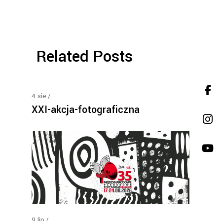
Related Posts
4
sie
XXI-akcja-fotograficzna
9
lip