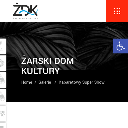
Ope
ŻARSKI DOM
KULTURY
Home
/
Galerie
/
Kabaretowy Super Show