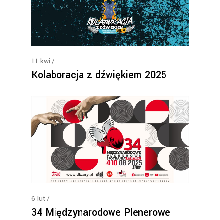
11
kwi
Kolaboracja z dźwiękiem 2025
6
lut
34 Międzynarodowe Plenerowe