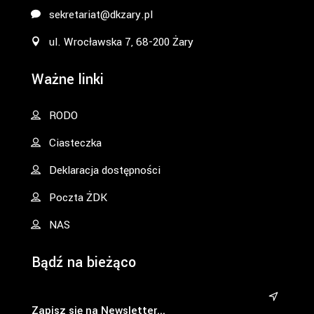
sekretariat@dkzary.pl
ul. Wrocławska 7, 68-200 Żary
Ważne linki
RODO
Ciasteczka
Deklaracja dostępności
Poczta ŻDK
NAS
Bądź na bieżąco
&