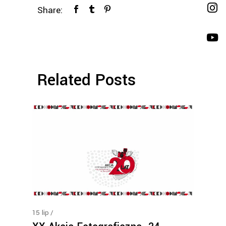
Share:
Related Posts
15
lip