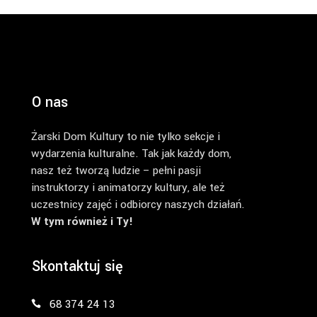
O nas
Żarski Dom Kultury to nie tylko sekcje i
wydarzenia kulturalne. Tak jak każdy dom,
nasz też tworzą ludzie – pełni pasji
instruktorzy i animatorzy kultury, ale też
uczestnicy zajęć i odbiorcy naszych działań.
W tym również i Ty!
Skontaktuj się
68 374 24 13