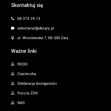
Skontaktuj się
68 374 24 13
sekretariat@dkzary.pl
ul. Wrocławska 7, 68-200 Żary
Ważne linki
RODO
Ciasteczka
Deklaracja dostępności
Poczta ŻDK
NAS