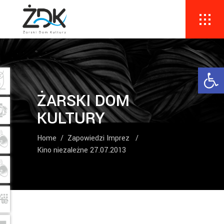
Ope
ŻARSKI DOM
KULTURY
Home
/
Zapowiedzi Imprez
/
Kino niezależne 27.07.2013