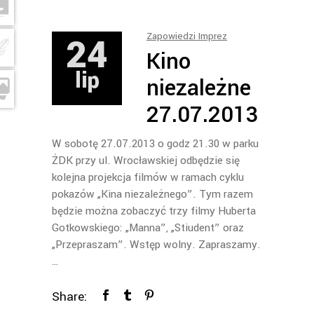
24
Zapowiedzi Imprez
Kino
lip
niezależne
27.07.2013
W sobotę 27.07.2013 o godz 21.30 w parku
ŻDK przy ul. Wrocławskiej odbędzie się
kolejna projekcja filmów w ramach cyklu
pokazów „Kina niezależnego”. Tym razem
będzie można zobaczyć trzy filmy Huberta
Gotkowskiego: „Manna”, „Stiudent” oraz
„Przepraszam”. Wstęp wolny. Zapraszamy.
…
Share: