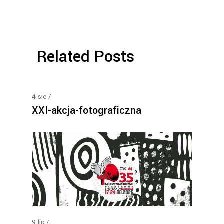
Related Posts
4
sie
XXI-akcja-fotograficzna
9
lip