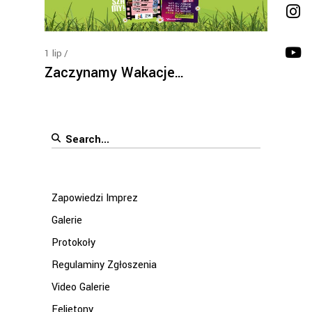
1
lip
Zaczynamy Wakacje…
Search
for:
Zapowiedzi Imprez
Galerie
Protokoły
Regulaminy Zgłoszenia
Video Galerie
Felietony