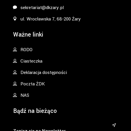
sekretariat@dkzary.pl
ul. Wrocławska 7, 68-200 Żary
Ważne linki
RODO
Ciasteczka
Deklaracja dostępności
Poczta ŻDK
NAS
Bądź na bieżąco
&