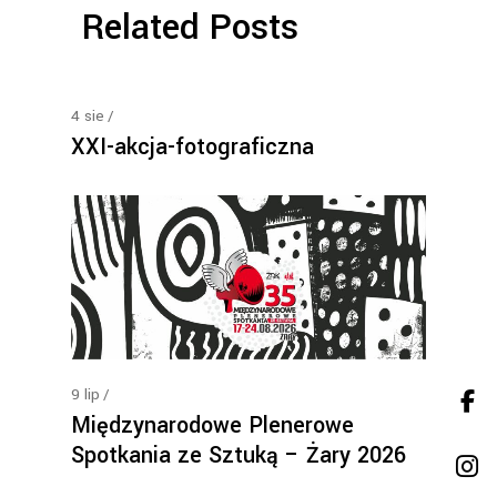
Related Posts
4
sie
XXI-akcja-fotograficzna
9
lip
Międzynarodowe Plenerowe
Spotkania ze Sztuką – Żary 2026