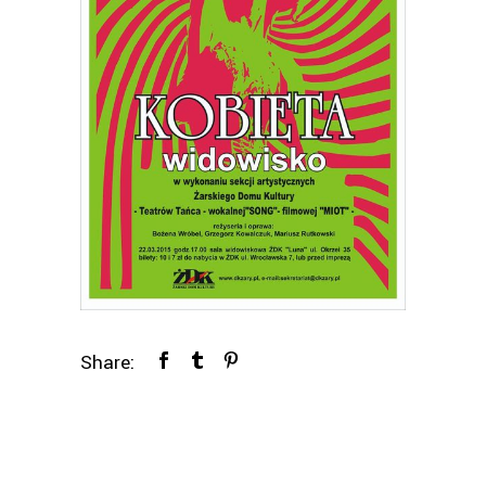
Share: