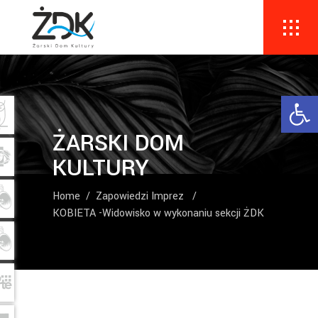
Ope
ŻARSKI DOM
KULTURY
Home
/
Zapowiedzi Imprez
/
KOBIETA -Widowisko w wykonaniu sekcji ŻDK