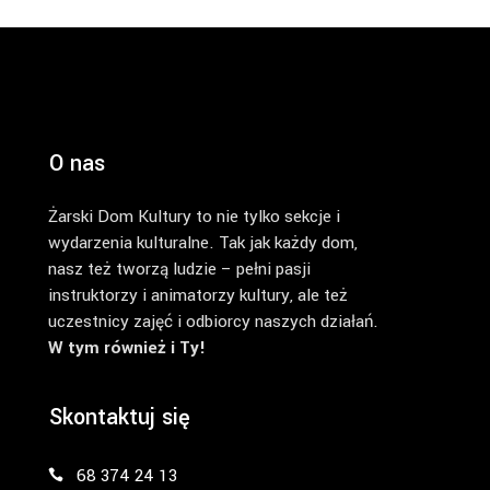
O nas
Żarski Dom Kultury to nie tylko sekcje i
wydarzenia kulturalne. Tak jak każdy dom,
nasz też tworzą ludzie – pełni pasji
instruktorzy i animatorzy kultury, ale też
uczestnicy zajęć i odbiorcy naszych działań.
W tym również i Ty!
Skontaktuj się
68 374 24 13