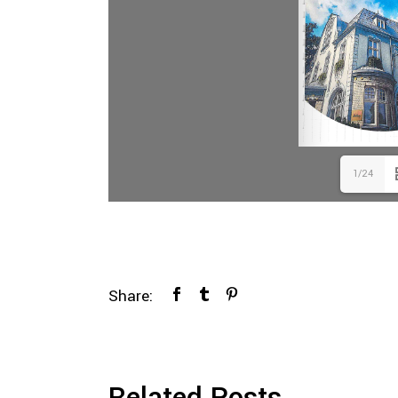
1/24
Share: