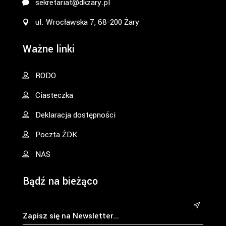
sekretariat@dkzary.pl
ul. Wrocławska 7, 68-200 Żary
Ważne linki
RODO
Ciasteczka
Deklaracja dostępności
Poczta ŻDK
NAS
Bądź na bieżąco
&