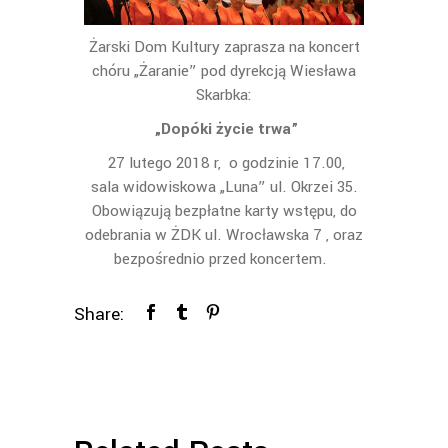
Żarski Dom Kultury zaprasza na koncert
chóru „Żaranie” pod dyrekcją Wiesława
Skarbka:
„Dopóki życie trwa”
27 lutego 2018 r, o godzinie 17.00,
sala widowiskowa „Luna” ul. Okrzei 35.
Obowiązują bezpłatne karty wstępu, do
odebrania w ŻDK ul. Wrocławska 7 , oraz
bezpośrednio przed koncertem.
Share: