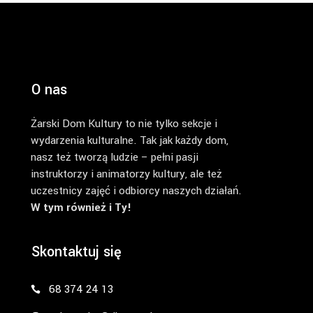
O nas
Żarski Dom Kultury to nie tylko sekcje i
wydarzenia kulturalne. Tak jak każdy dom,
nasz też tworzą ludzie – pełni pasji
instruktorzy i animatorzy kultury, ale też
uczestnicy zajęć i odbiorcy naszych działań.
W tym również i Ty!
Skontaktuj się
68 374 24 13