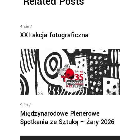
Related Posts
4
sie
XXI-akcja-fotograficzna
9
lip
Międzynarodowe Plenerowe
Spotkania ze Sztuką – Żary 2026