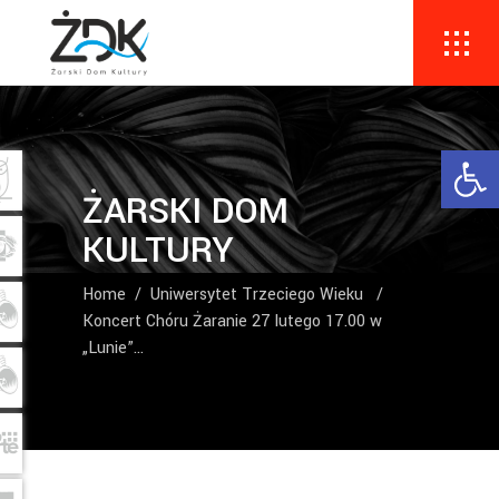
Ope
ŻARSKI DOM
KULTURY
Home
/
Uniwersytet Trzeciego Wieku
/
Koncert Chóru Żaranie 27 lutego 17.00 w
„Lunie”…