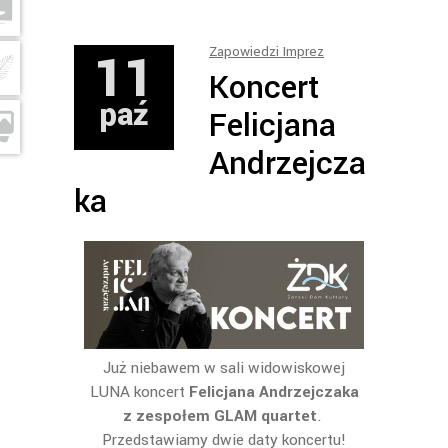
11
Zapowiedzi Imprez
Koncert
paź
Felicjana
Andrzejcza
ka
Już niebawem w sali widowiskowej
LUNA koncert
Felicjana Andrzejczaka
z zespołem GLAM quartet
.
Przedstawiamy dwie daty koncertu!