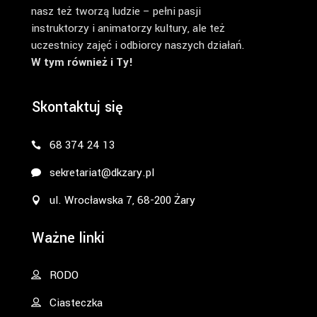
nasz też tworzą ludzie – pełni pasji
instruktorzy i animatorzy kultury, ale też
uczestnicy zajęć i odbiorcy naszych działań.
W tym również i Ty!
Skontaktuj się
68 374 24 13
sekretariat@dkzary.pl
ul. Wrocławska 7, 68-200 Żary
Ważne linki
RODO
Ciasteczka