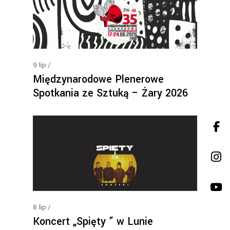
9
lip
Międzynarodowe Plenerowe
Spotkania ze Sztuką – Żary 2026
8
lip
Koncert „Spięty ” w Lunie