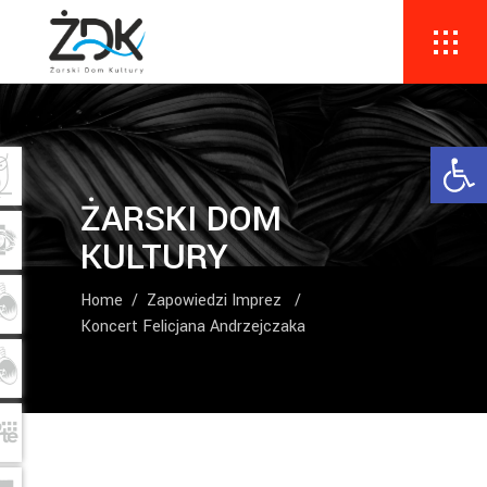
Ope
ŻARSKI DOM
KULTURY
Home
/
Zapowiedzi Imprez
/
Koncert Felicjana Andrzejczaka