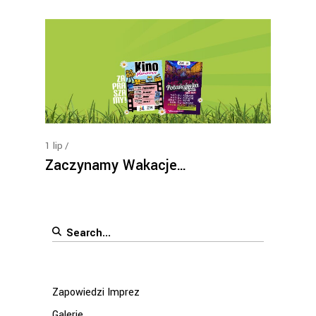
1
lip
Zaczynamy Wakacje…
Search
for:
Zapowiedzi Imprez
Galerie