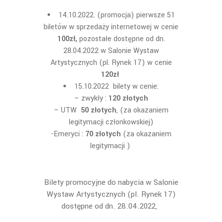
14.10.2022. (promocja) pierwsze 51
biletów w sprzedaży internetowej w cenie
100zł,
pozostałe dostępne od dn.
28.04.2022 w Salonie Wystaw
Artystycznych (pl. Rynek 17) w cenie
120zł
15.10.2022 bilety w cenie:
– zwykły :
120 złotych
– UTW
50 złotych
, (za okazaniem
legitymacji członkowskiej)
-Emeryci :
70 złotych
(za okazaniem
legitymacji )
Bilety promocyjne do nabycia w Salonie
Wystaw Artystycznych (pl. Rynek 17)
dostępne od dn. 28.04.2022,