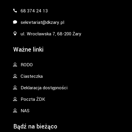
68 374 24 13
sekretariat@dkzary.pl
ul. Wrocławska 7, 68-200 Żary
Ważne linki
RODO
Ciasteczka
Deklaracja dostępności
Poczta ŻDK
NAS
Bądź na bieżąco