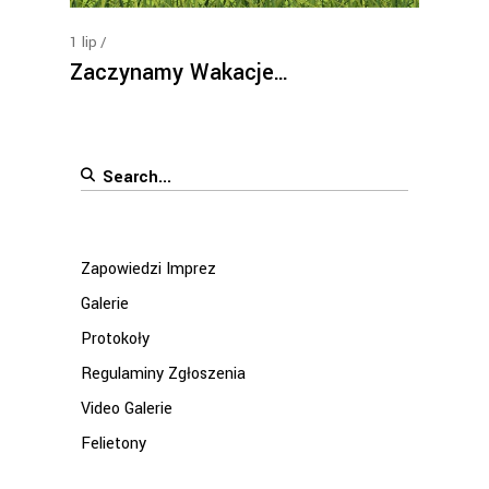
1
lip
Zaczynamy Wakacje…
Search
for:
Zapowiedzi Imprez
Galerie
Protokoły
Regulaminy Zgłoszenia
Video Galerie
Felietony