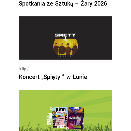
Spotkania ze Sztuką – Żary 2026
8
lip
Koncert „Spięty ” w Lunie