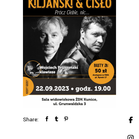
Share: