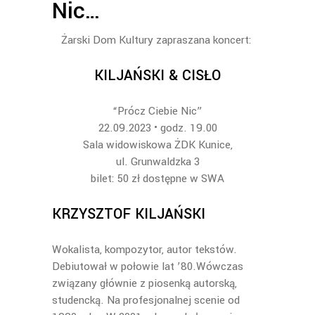
Nic…
Żarski Dom Kultury zapraszana koncert:
KILJAŃSKI & CISŁO
“Prócz Ciebie Nic”
22.09.2023 • godz. 19.00
Sala widowiskowa ŻDK Kunice,
ul. Grunwaldzka 3
bilet: 50 zł dostępne w SWA
KRZYSZTOF KILJAŃSKI
Wokalista, kompozytor, autor tekstów.
Debiutował w połowie lat ’80.Wówczas
związany głównie z piosenką autorską,
studencką. Na profesjonalnej scenie od