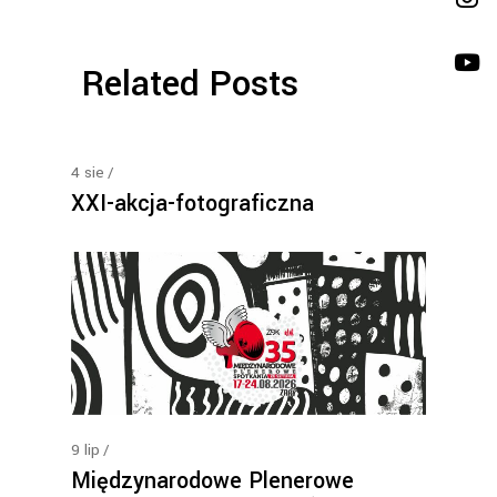
Related Posts
4
sie
XXI-akcja-fotograficzna
9
lip
Międzynarodowe Plenerowe