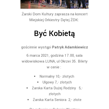
Żarski Dom Kultury zaprasza na koncert
Miejskiej Orkiestry Dętej ŻDK:
Być Kobietą
gościnnie wystąpi
Patryk Adamkiewicz
6 marca 2021, godzina 17.00, sala
widowiskowa LUNA, ul Okrzei 35. Bilety
w cenie :
Normalny 10,- złotych
Ulgowy 7,- złotych
Żarska Karta Dużej Rodziny 5,-
złotych
Żarska Karta Seniora 2,- złote