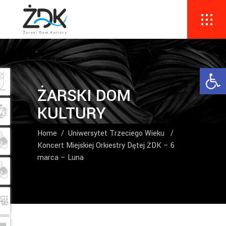
Ope
ŻARSKI DOM
KULTURY
Home
/
Uniwersytet Trzeciego Wieku
/
Koncert Miejskiej Orkiestry Dętej ŻDK – 6
marca – Luna