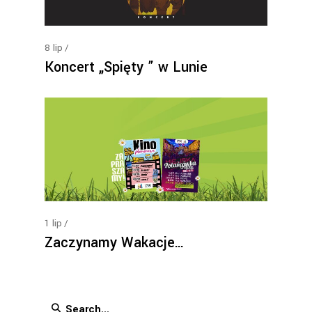
8
lip
Koncert „Spięty ” w Lunie
1
lip
Zaczynamy Wakacje…
Search