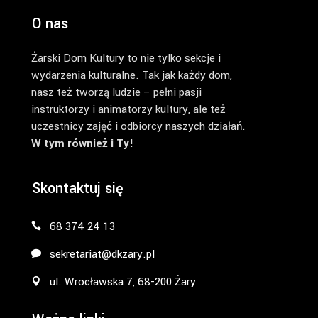
O nas
Żarski Dom Kultury to nie tylko sekcje i
wydarzenia kulturalne. Tak jak każdy dom,
nasz też tworzą ludzie – pełni pasji
instruktorzy i animatorzy kultury, ale też
uczestnicy zajęć i odbiorcy naszych działań.
W tym również i Ty!
Skontaktuj się
68 374 24 13
sekretariat@dkzary.pl
ul. Wrocławska 7, 68-200 Żary