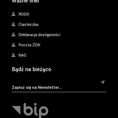
Ważne linki
RODO
Ciasteczka
Deklaracja dostępności
Poczta ŻDK
NAS
Bądź na bieżąco
&