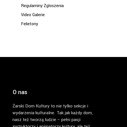
Regulaminy Zgłoszenia
Video Galerie
Felietony
O nas
Żarski Dom Kultury to nie tylko sekcje i
wydarzenia kulturalne. Tak jak każdy dom,
nasz też tworzą ludzie – pełni pasji
instruktorzy i animatorzy kultury, ale też