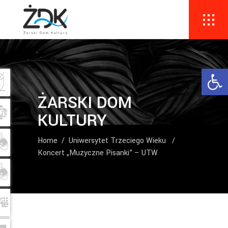
Ope
ŻARSKI DOM
KULTURY
Home
/
Uniwersytet Trzeciego Wieku
/
Koncert „Muzyczne Pisanki” – UTW