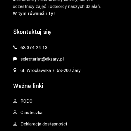
uczestnicy zajęć i odbiorcy naszych działań.
W tym również i Ty!
Skontaktuj się
68 374 24 13
sekretariat@dkzary.pl
ul. Wrocławska 7, 68-200 Żary
Ważne linki
RODO
Ciasteczka
Deklaracja dostępności