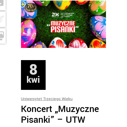
8
kwi
Uniwersytet Trzeciego Wieku
Koncert „Muzyczne
Pisanki” – UTW