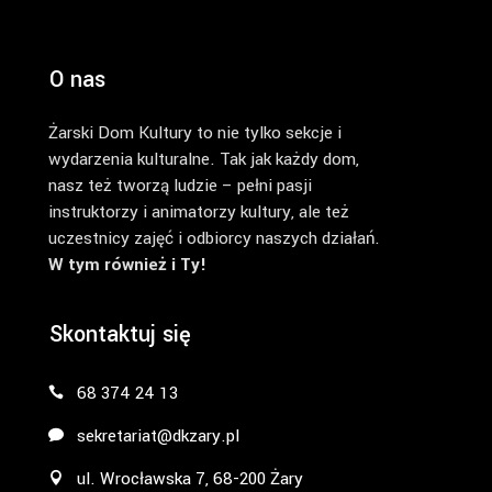
O nas
Żarski Dom Kultury to nie tylko sekcje i
wydarzenia kulturalne. Tak jak każdy dom,
nasz też tworzą ludzie – pełni pasji
instruktorzy i animatorzy kultury, ale też
uczestnicy zajęć i odbiorcy naszych działań.
W tym również i Ty!
Skontaktuj się
68 374 24 13
sekretariat@dkzary.pl
ul. Wrocławska 7, 68-200 Żary