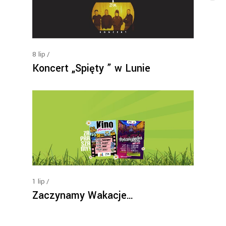
8
lip
Koncert „Spięty ” w Lunie
1
lip
Zaczynamy Wakacje…