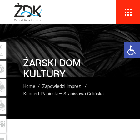
Ope
ŻARSKI DOM
KULTURY
Home
/
Zapowiedzi Imprez
/
Koncert Papieski – Stanisława Celińska