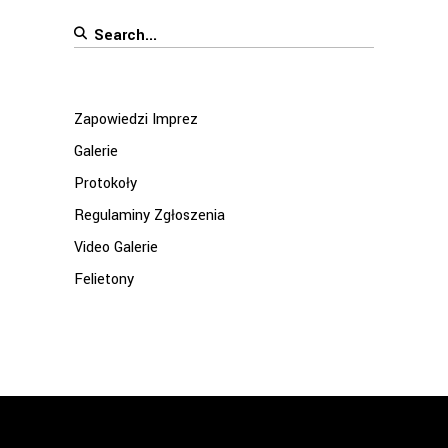
Search
for:
Zapowiedzi Imprez
Galerie
Protokoły
Regulaminy Zgłoszenia
Video Galerie
Felietony