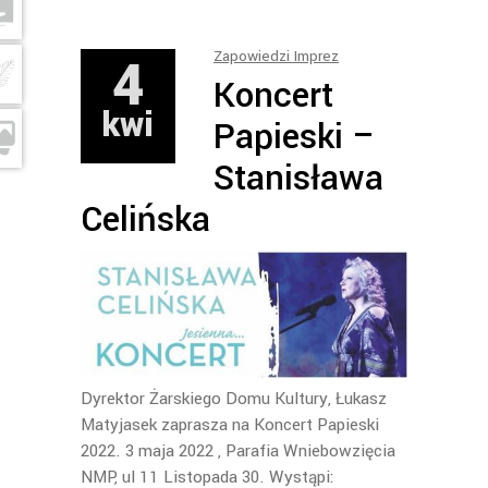
4
Zapowiedzi Imprez
Koncert
kwi
Papieski –
Stanisława
Celińska
Dyrektor Żarskiego Domu Kultury, Łukasz
Matyjasek zaprasza na Koncert Papieski
2022. 3 maja 2022 , Parafia Wniebowzięcia
NMP, ul 11 Listopada 30. Wystąpi: