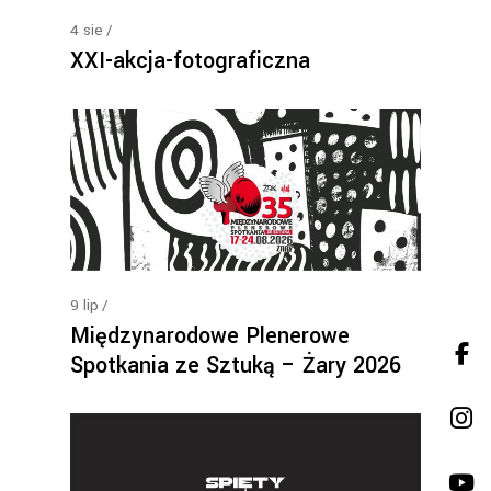
4
sie
XXI-akcja-fotograficzna
9
lip
Międzynarodowe Plenerowe
Spotkania ze Sztuką – Żary 2026