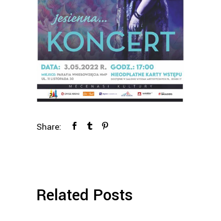
Share:
Related Posts