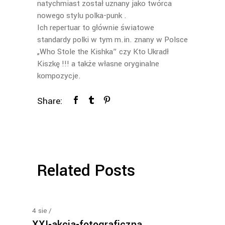
natychmiast został uznany jako twórca
nowego stylu polka-punk .
Ich repertuar to głównie światowe
standardy polki w tym m.in. znany w Polsce
„Who Stole the Kishka” czy Kto Ukradł
Kiszkę !!! a także własne oryginalne
kompozycje.
Share:
Related Posts
4
sie
XXI-akcja-fotograficzna