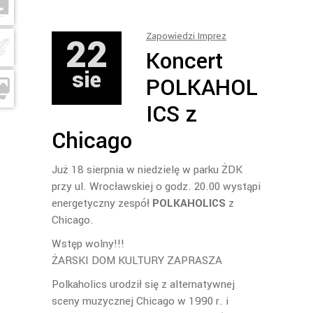
22
Zapowiedzi Imprez
Koncert
sie
POLKAHOL
ICS z
Chicago
Już 18 sierpnia w niedzielę w parku ŻDK
przy ul. Wrocławskiej o godz. 20.00 wystąpi
energetyczny zespół
POLKAHOLICS
z
Chicago.
Wstęp wolny!!!
ŻARSKI DOM KULTURY ZAPRASZA
Polkaholics urodził się z alternatywnej
sceny muzycznej Chicago w 1990 r. i