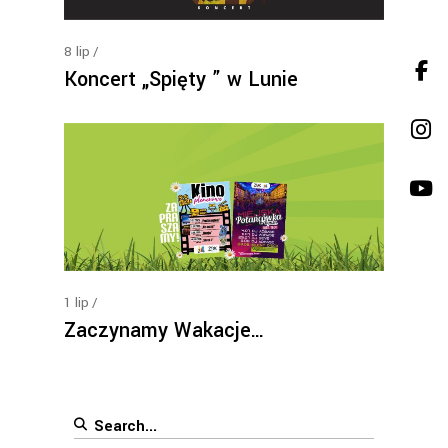
8
lip
Koncert „Spięty ” w Lunie
1
lip
Zaczynamy Wakacje…
Search
for: