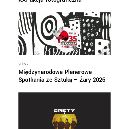
9
lip
Międzynarodowe Plenerowe
Spotkania ze Sztuką – Żary 2026