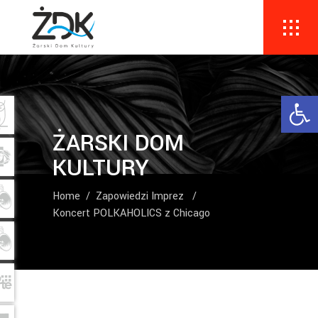
Ope
ŻARSKI DOM
KULTURY
Home
/
Zapowiedzi Imprez
/
Koncert POLKAHOLICS z Chicago