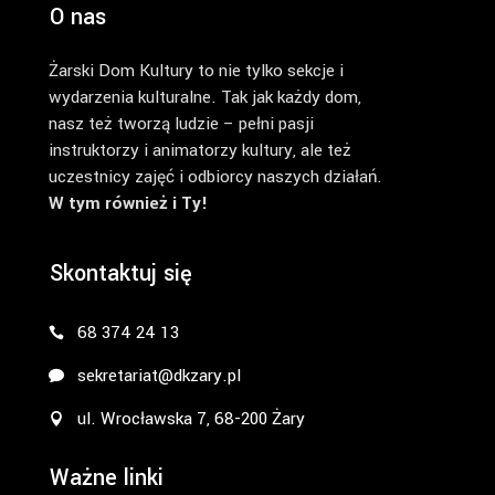
O nas
Żarski Dom Kultury to nie tylko sekcje i
wydarzenia kulturalne. Tak jak każdy dom,
nasz też tworzą ludzie – pełni pasji
instruktorzy i animatorzy kultury, ale też
uczestnicy zajęć i odbiorcy naszych działań.
W tym również i Ty!
Skontaktuj się
68 374 24 13
sekretariat@dkzary.pl
ul. Wrocławska 7, 68-200 Żary
Ważne linki